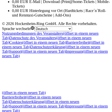
0,00 EUR E-Mail | Download (Print@home-Tickets | Mobile-
Tickets)
0,00 EUR Hinterlegung vor Ort (Hardtickets | Race´n´Roll-
und Renntaxi-Gutscheine | Add-Ons)
©
2026
Hockenheim-Ring GmbH
.
Alle Rechte vorbehalten
.
Sprache wechseln
Nutzungsbedinungen des Veranstalters
(öffnet in einem neuen
Tab)
Datenschutz des Veranstalters
(öffnet in einem neuen
Tab)
Cookies
(öffnet in einem neuen Tab)
Barrierefreiheit
(öffnet in
einem neuen Tab)
Datenschutzerklärung
(öffnet in einem neuen
Tab)
Support
(öffnet in einem neuen Tab)
Impressum
(öffnet in einem
neuen Tab)
(öffnet in einem neuen Tab)
Barrierefreiheit
(öffnet in einem neuen
Tab)
Datenschutzerklärung
(öffnet in einem neuen
Tab)
Support
(öffnet in einem neuen Tab)
Impressum
(öffnet in einem
neuen Tab)