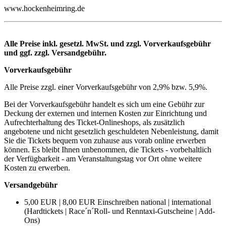
www.hockenheimring.de
Alle Preise inkl. gesetzl. MwSt. und zzgl. Vorverkaufsgebühr
und ggf. zzgl. Versandgebühr.
Vorverkaufsgebühr
Alle Preise zzgl. einer Vorverkaufsgebühr von 2,9% bzw. 5,9%.
Bei der Vorverkaufsgebühr handelt es sich um eine Gebühr zur
Deckung der externen und internen Kosten zur Einrichtung und
Aufrechterhaltung des Ticket-Onlineshops, als zusätzlich
angebotene und nicht gesetzlich geschuldeten Nebenleistung, damit
Sie die Tickets bequem von zuhause aus vorab online erwerben
können. Es bleibt Ihnen unbenommen, die Tickets - vorbehaltlich
der Verfügbarkeit - am Veranstaltungstag vor Ort ohne weitere
Kosten zu erwerben.
Versandgebühr
5,00 EUR | 8,00 EUR Einschreiben national | international
(Hardtickets | Race´n´Roll- und Renntaxi-Gutscheine | Add-
Ons)