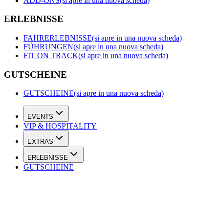
ADD-ONS
(si apre in una nuova scheda)
ERLEBNISSE
FAHRERLEBNISSE
(si apre in una nuova scheda)
FÜHRUNGEN
(si apre in una nuova scheda)
FIT ON TRACK
(si apre in una nuova scheda)
GUTSCHEINE
GUTSCHEINE
(si apre in una nuova scheda)
EVENTS
VIP & HOSPITALITY
EXTRAS
ERLEBNISSE
GUTSCHEINE