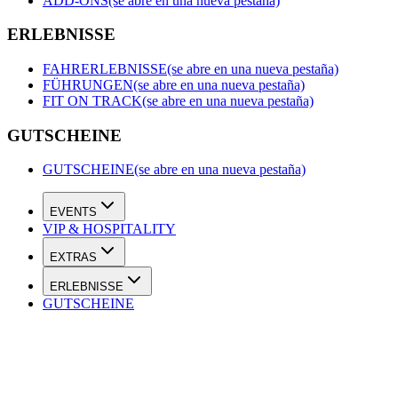
ADD-ONS
(se abre en una nueva pestaña)
ERLEBNISSE
FAHRERLEBNISSE
(se abre en una nueva pestaña)
FÜHRUNGEN
(se abre en una nueva pestaña)
FIT ON TRACK
(se abre en una nueva pestaña)
GUTSCHEINE
GUTSCHEINE
(se abre en una nueva pestaña)
EVENTS
VIP & HOSPITALITY
EXTRAS
ERLEBNISSE
GUTSCHEINE