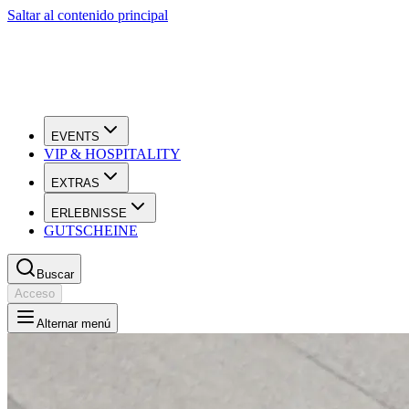
Saltar al contenido principal
EVENTS
VIP & HOSPITALITY
EXTRAS
ERLEBNISSE
GUTSCHEINE
Buscar
Acceso
Alternar menú