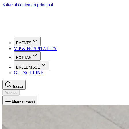
Saltar al contenido principal
EVENTS
VIP & HOSPITALITY
EXTRAS
ERLEBNISSE
GUTSCHEINE
Buscar
Acceso
Alternar menú