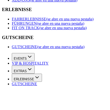
ADD-ONS
(se abre en una nueva pestaña)
ERLEBNISSE
FAHRERLEBNISSE
(se abre en una nueva pestaña)
FÜHRUNGEN
(se abre en una nueva pestaña)
FIT ON TRACK
(se abre en una nueva pestaña)
GUTSCHEINE
GUTSCHEINE
(se abre en una nueva pestaña)
EVENTS
VIP & HOSPITALITY
EXTRAS
ERLEBNISSE
GUTSCHEINE