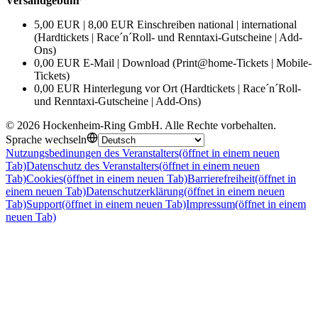
Versandgebühr
5,00 EUR | 8,00 EUR Einschreiben national | international
(Hardtickets | Race´n´Roll- und Renntaxi-Gutscheine | Add-
Ons)
0,00 EUR E-Mail | Download (Print@home-Tickets | Mobile-
Tickets)
0,00 EUR Hinterlegung vor Ort (Hardtickets | Race´n´Roll-
und Renntaxi-Gutscheine | Add-Ons)
©
2026
Hockenheim-Ring GmbH
.
Alle Rechte vorbehalten
.
Sprache wechseln
Nutzungsbedinungen des Veranstalters
(öffnet in einem neuen
Tab)
Datenschutz des Veranstalters
(öffnet in einem neuen
Tab)
Cookies
(öffnet in einem neuen Tab)
Barrierefreiheit
(öffnet in
einem neuen Tab)
Datenschutzerklärung
(öffnet in einem neuen
Tab)
Support
(öffnet in einem neuen Tab)
Impressum
(öffnet in einem
neuen Tab)