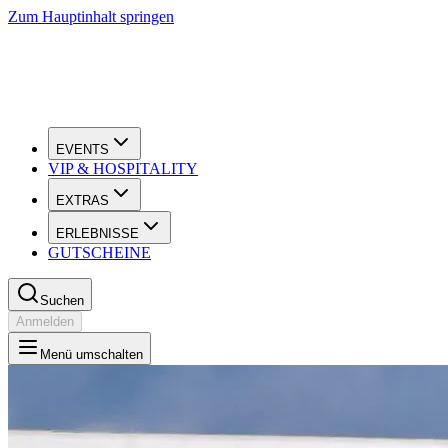
Zum Hauptinhalt springen
EVENTS
VIP & HOSPITALITY
EXTRAS
ERLEBNISSE
GUTSCHEINE
Suchen
Anmelden
Menü umschalten