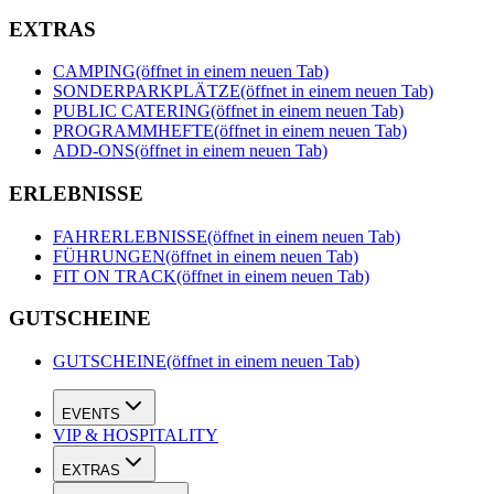
EXTRAS
CAMPING
(öffnet in einem neuen Tab)
SONDERPARKPLÄTZE
(öffnet in einem neuen Tab)
PUBLIC CATERING
(öffnet in einem neuen Tab)
PROGRAMMHEFTE
(öffnet in einem neuen Tab)
ADD-ONS
(öffnet in einem neuen Tab)
ERLEBNISSE
FAHRERLEBNISSE
(öffnet in einem neuen Tab)
FÜHRUNGEN
(öffnet in einem neuen Tab)
FIT ON TRACK
(öffnet in einem neuen Tab)
GUTSCHEINE
GUTSCHEINE
(öffnet in einem neuen Tab)
EVENTS
VIP & HOSPITALITY
EXTRAS