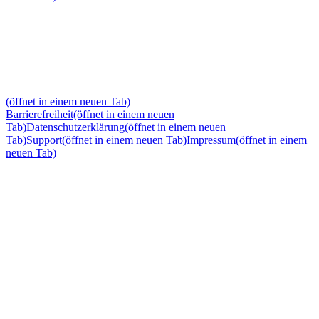
(öffnet in einem neuen Tab)
Barrierefreiheit
(öffnet in einem neuen
Tab)
Datenschutzerklärung
(öffnet in einem neuen
Tab)
Support
(öffnet in einem neuen Tab)
Impressum
(öffnet in einem
neuen Tab)