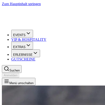
Zum Hauptinhalt springen
EVENTS
VIP & HOSPITALITY
EXTRAS
ERLEBNISSE
GUTSCHEINE
Suchen
Anmelden
Menü umschalten