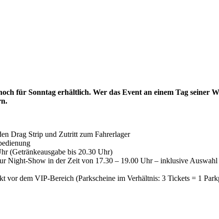
h noch für Sonntag erhältlich. Wer das Event an einem Tag seiner
rn.
 den Drag Strip und Zutritt zum Fahrerlager
bedienung
 (Getränkeausgabe bis 20.30 Uhr)
 zur Night-Show in der Zeit von 17.30 – 19.00 Uhr – inklusive Auswah
 vor dem VIP-Bereich (Parkscheine im Verhältnis: 3 Tickets = 1 Parkp