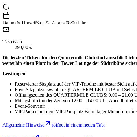
Datum & Uhrzeit
Sa., 22. August
08:00 Uhr
Tickets ab
290,00 €
Die letzten Tickets für den Quartermile Club sind ausschließlic
weiterhin einen Platz in der Tower Lounge der Südtribüne siche
Leistungen
Reservierter Sitzplatz auf der VIP-Tribüne mit bester Sicht auf
Freie Sitzplatzauswahl im QUARTERMILE CLUB mit Selbst
Öffnungszeiten des QUARTERMILE CLUBS: 9.00 – 21.00 Uhr
Mittagsbuffet in der Zeit von 12.00 – 14.00 Uhr, Abendbuffet
Event-Souvenir
VIP-Parken auf dem VIP-Parkplatz Fahrerlager Motodrom direkt
Allgemeine Hinweise
(öffnet in einem neuen Tab)