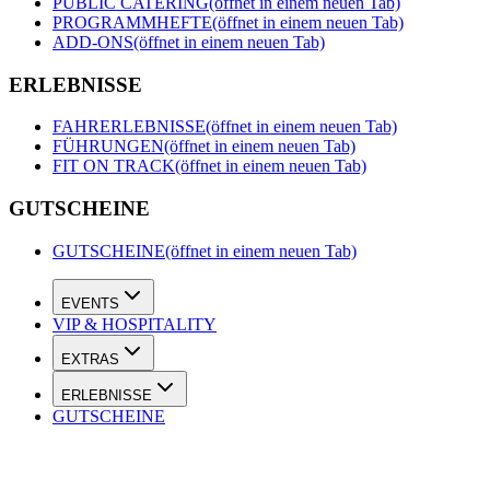
PUBLIC CATERING
(öffnet in einem neuen Tab)
PROGRAMMHEFTE
(öffnet in einem neuen Tab)
ADD-ONS
(öffnet in einem neuen Tab)
ERLEBNISSE
FAHRERLEBNISSE
(öffnet in einem neuen Tab)
FÜHRUNGEN
(öffnet in einem neuen Tab)
FIT ON TRACK
(öffnet in einem neuen Tab)
GUTSCHEINE
GUTSCHEINE
(öffnet in einem neuen Tab)
EVENTS
VIP & HOSPITALITY
EXTRAS
ERLEBNISSE
GUTSCHEINE