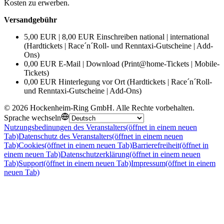
Kosten zu erwerben.
Versandgebühr
5,00 EUR | 8,00 EUR Einschreiben national | international
(Hardtickets | Race´n´Roll- und Renntaxi-Gutscheine | Add-
Ons)
0,00 EUR E-Mail | Download (Print@home-Tickets | Mobile-
Tickets)
0,00 EUR Hinterlegung vor Ort (Hardtickets | Race´n´Roll-
und Renntaxi-Gutscheine | Add-Ons)
©
2026
Hockenheim-Ring GmbH
.
Alle Rechte vorbehalten
.
Sprache wechseln
Nutzungsbedinungen des Veranstalters
(öffnet in einem neuen
Tab)
Datenschutz des Veranstalters
(öffnet in einem neuen
Tab)
Cookies
(öffnet in einem neuen Tab)
Barrierefreiheit
(öffnet in
einem neuen Tab)
Datenschutzerklärung
(öffnet in einem neuen
Tab)
Support
(öffnet in einem neuen Tab)
Impressum
(öffnet in einem
neuen Tab)