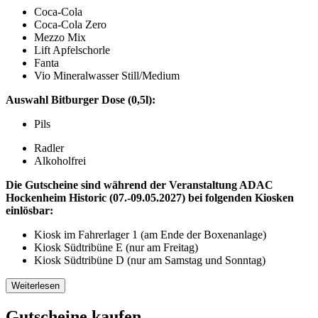
Coca-Cola
Coca-Cola Zero
Mezzo Mix
Lift Apfelschorle
Fanta
Vio Mineralwasser Still/Medium
Auswahl Bitburger Dose (0,5l):
Pils
Radler
Alkoholfrei
Die Gutscheine sind während der Veranstaltung ADAC
Hockenheim Historic (07.-09.05.2027) bei folgenden Kiosken
einlösbar:
Kiosk im Fahrerlager 1 (am Ende der Boxenanlage)
Kiosk Südtribüne E (nur am Freitag)
Kiosk Südtribüne D (nur am Samstag und Sonntag)
Weiterlesen
Gutscheine kaufen