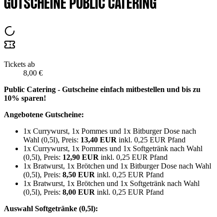
GUTSCHEINE PUBLIC CATERING
Tickets ab
8,00 €
Public Catering - Gutscheine einfach mitbestellen und bis zu
10% sparen!
Angebotene Gutscheine:
1x Currywurst, 1x Pommes und 1x Bitburger Dose nach
Wahl (0,5l), Preis:
13,40 EUR
inkl. 0,25 EUR Pfand
1x Currywurst, 1x Pommes und 1x Softgetränk nach Wahl
(0,5l), Preis:
12,90 EUR
inkl. 0,25 EUR Pfand
1x Bratwurst, 1x Brötchen und 1x Bitburger Dose nach Wahl
(0,5l), Preis:
8,50 EUR
inkl. 0,25 EUR Pfand
1x Bratwurst, 1x Brötchen und 1x Softgetränk nach Wahl
(0,5l), Preis:
8,00 EUR
inkl. 0,25 EUR Pfand
Auswahl Softgetränke (0,5l):