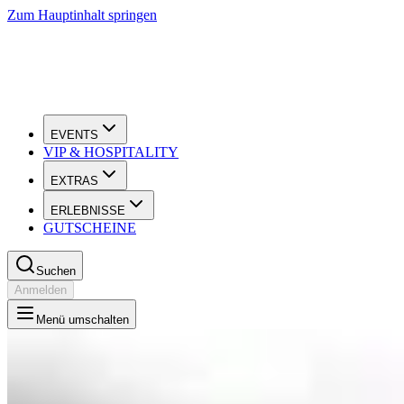
Zum Hauptinhalt springen
EVENTS
VIP & HOSPITALITY
EXTRAS
ERLEBNISSE
GUTSCHEINE
Suchen
Anmelden
Menü umschalten