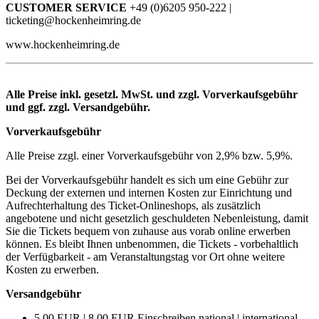
CUSTOMER SERVICE
+49 (0)6205 950-222 |
ticketing@hockenheimring.de
www.hockenheimring.de
Alle Preise inkl. gesetzl. MwSt. und zzgl. Vorverkaufsgebühr
und ggf. zzgl. Versandgebühr.
Vorverkaufsgebühr
Alle Preise zzgl. einer Vorverkaufsgebühr von 2,9% bzw. 5,9%.
Bei der Vorverkaufsgebühr handelt es sich um eine Gebühr zur
Deckung der externen und internen Kosten zur Einrichtung und
Aufrechterhaltung des Ticket-Onlineshops, als zusätzlich
angebotene und nicht gesetzlich geschuldeten Nebenleistung, damit
Sie die Tickets bequem von zuhause aus vorab online erwerben
können. Es bleibt Ihnen unbenommen, die Tickets - vorbehaltlich
der Verfügbarkeit - am Veranstaltungstag vor Ort ohne weitere
Kosten zu erwerben.
Versandgebühr
5,00 EUR | 8,00 EUR Einschreiben national | international