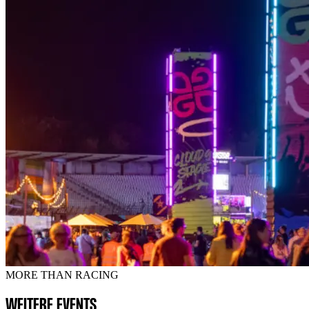
MORE THAN RACING
WEITERE EVENTS