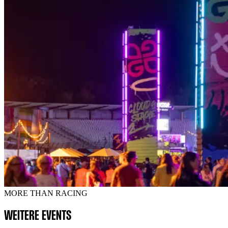
MORE THAN RACING
WEITERE EVENTS