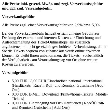
Alle Preise inkl. gesetzl. MwSt. und zzgl. Vorverkaufsgebühr
und ggf. zzgl. Versandgebühr.
Vorverkaufsgebühr
Alle Preise zzgl. einer Vorverkaufsgebühr von 2,9% bzw. 5,9%.
Bei der Vorverkaufsgebühr handelt es sich um eine Gebühr zur
Deckung der externen und internen Kosten zur Einrichtung und
Aufrechterhaltung des Ticket-Onlineshops, als zusätzlich
angebotene und nicht gesetzlich geschuldeten Nebenleistung, damit
Sie die Tickets bequem von zuhause aus vorab online erwerben
können. Es bleibt Ihnen unbenommen, die Tickets - vorbehaltlich
der Verfügbarkeit - am Veranstaltungstag vor Ort ohne weitere
Kosten zu erwerben.
Versandgebühr
5,00 EUR | 8,00 EUR Einschreiben national | international
(Hardtickets | Race´n´Roll- und Renntaxi-Gutscheine | Add-
Ons)
0,00 EUR E-Mail | Download (Print@home-Tickets | Mobile-
Tickets)
0,00 EUR Hinterlegung vor Ort (Hardtickets | Race´n´Roll-
und Renntaxi-Gutscheine | Add-Ons)