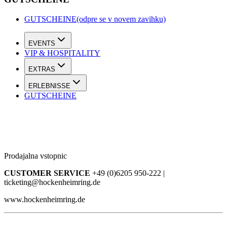
GUTSCHEINE
(odpre se v novem zavihku)
EVENTS
VIP & HOSPITALITY
EXTRAS
ERLEBNISSE
GUTSCHEINE
Prodajalna vstopnic
CUSTOMER SERVICE
+49 (0)6205 950-222 |
ticketing@hockenheimring.de
www.hockenheimring.de