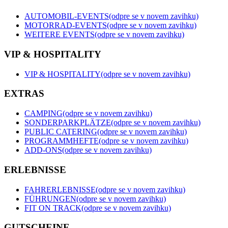
AUTOMOBIL-EVENTS
(odpre se v novem zavihku)
MOTORRAD-EVENTS
(odpre se v novem zavihku)
WEITERE EVENTS
(odpre se v novem zavihku)
VIP & HOSPITALITY
VIP & HOSPITALITY
(odpre se v novem zavihku)
EXTRAS
CAMPING
(odpre se v novem zavihku)
SONDERPARKPLÄTZE
(odpre se v novem zavihku)
PUBLIC CATERING
(odpre se v novem zavihku)
PROGRAMMHEFTE
(odpre se v novem zavihku)
ADD-ONS
(odpre se v novem zavihku)
ERLEBNISSE
FAHRERLEBNISSE
(odpre se v novem zavihku)
FÜHRUNGEN
(odpre se v novem zavihku)
FIT ON TRACK
(odpre se v novem zavihku)
GUTSCHEINE