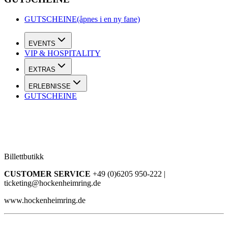
GUTSCHEINE
(åpnes i en ny fane)
EVENTS
VIP & HOSPITALITY
EXTRAS
ERLEBNISSE
GUTSCHEINE
Billettbutikk
CUSTOMER SERVICE
+49 (0)6205 950-222 |
ticketing@hockenheimring.de
www.hockenheimring.de