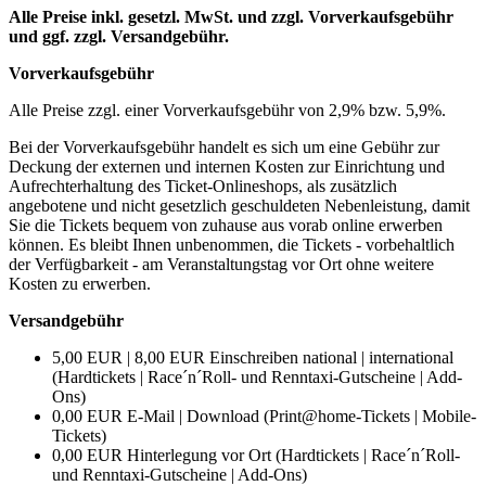
Alle Preise inkl. gesetzl. MwSt. und zzgl. Vorverkaufsgebühr
und ggf. zzgl. Versandgebühr.
Vorverkaufsgebühr
Alle Preise zzgl. einer Vorverkaufsgebühr von 2,9% bzw. 5,9%.
Bei der Vorverkaufsgebühr handelt es sich um eine Gebühr zur
Deckung der externen und internen Kosten zur Einrichtung und
Aufrechterhaltung des Ticket-Onlineshops, als zusätzlich
angebotene und nicht gesetzlich geschuldeten Nebenleistung, damit
Sie die Tickets bequem von zuhause aus vorab online erwerben
können. Es bleibt Ihnen unbenommen, die Tickets - vorbehaltlich
der Verfügbarkeit - am Veranstaltungstag vor Ort ohne weitere
Kosten zu erwerben.
Versandgebühr
5,00 EUR | 8,00 EUR Einschreiben national | international
(Hardtickets | Race´n´Roll- und Renntaxi-Gutscheine | Add-
Ons)
0,00 EUR E-Mail | Download (Print@home-Tickets | Mobile-
Tickets)
0,00 EUR Hinterlegung vor Ort (Hardtickets | Race´n´Roll-
und Renntaxi-Gutscheine | Add-Ons)