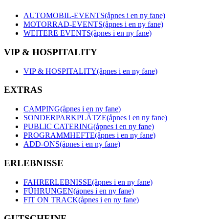
AUTOMOBIL-EVENTS
(åpnes i en ny fane)
MOTORRAD-EVENTS
(åpnes i en ny fane)
WEITERE EVENTS
(åpnes i en ny fane)
VIP & HOSPITALITY
VIP & HOSPITALITY
(åpnes i en ny fane)
EXTRAS
CAMPING
(åpnes i en ny fane)
SONDERPARKPLÄTZE
(åpnes i en ny fane)
PUBLIC CATERING
(åpnes i en ny fane)
PROGRAMMHEFTE
(åpnes i en ny fane)
ADD-ONS
(åpnes i en ny fane)
ERLEBNISSE
FAHRERLEBNISSE
(åpnes i en ny fane)
FÜHRUNGEN
(åpnes i en ny fane)
FIT ON TRACK
(åpnes i en ny fane)
GUTSCHEINE