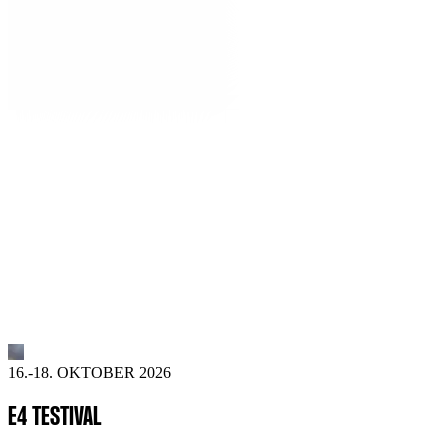
16.-18. OKTOBER 2026
E4 TESTIVAL