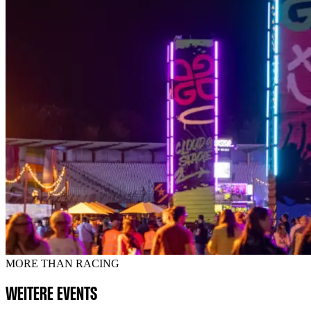
MORE THAN RACING
WEITERE EVENTS