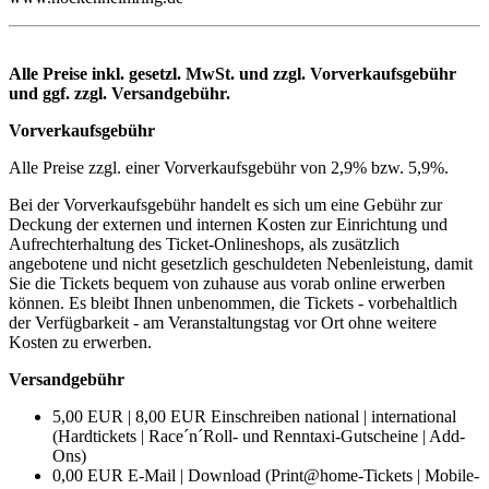
Alle Preise inkl. gesetzl. MwSt. und zzgl. Vorverkaufsgebühr
und ggf. zzgl. Versandgebühr.
Vorverkaufsgebühr
Alle Preise zzgl. einer Vorverkaufsgebühr von 2,9% bzw. 5,9%.
Bei der Vorverkaufsgebühr handelt es sich um eine Gebühr zur
Deckung der externen und internen Kosten zur Einrichtung und
Aufrechterhaltung des Ticket-Onlineshops, als zusätzlich
angebotene und nicht gesetzlich geschuldeten Nebenleistung, damit
Sie die Tickets bequem von zuhause aus vorab online erwerben
können. Es bleibt Ihnen unbenommen, die Tickets - vorbehaltlich
der Verfügbarkeit - am Veranstaltungstag vor Ort ohne weitere
Kosten zu erwerben.
Versandgebühr
5,00 EUR | 8,00 EUR Einschreiben national | international
(Hardtickets | Race´n´Roll- und Renntaxi-Gutscheine | Add-
Ons)
0,00 EUR E-Mail | Download (Print@home-Tickets | Mobile-