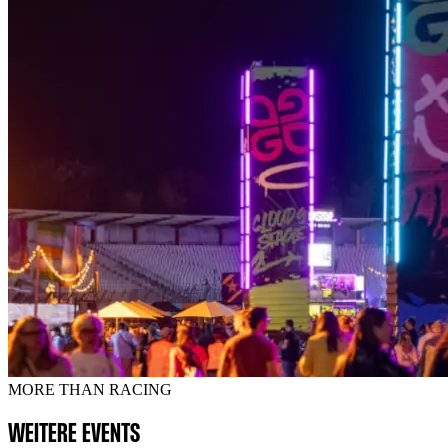
MORE THAN RACING
WEITERE EVENTS