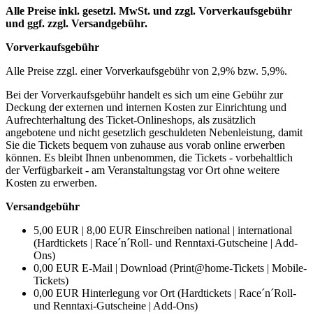
Alle Preise inkl. gesetzl. MwSt. und zzgl. Vorverkaufsgebühr
und ggf. zzgl. Versandgebühr.
Vorverkaufsgebühr
Alle Preise zzgl. einer Vorverkaufsgebühr von 2,9% bzw. 5,9%.
Bei der Vorverkaufsgebühr handelt es sich um eine Gebühr zur
Deckung der externen und internen Kosten zur Einrichtung und
Aufrechterhaltung des Ticket-Onlineshops, als zusätzlich
angebotene und nicht gesetzlich geschuldeten Nebenleistung, damit
Sie die Tickets bequem von zuhause aus vorab online erwerben
können. Es bleibt Ihnen unbenommen, die Tickets - vorbehaltlich
der Verfügbarkeit - am Veranstaltungstag vor Ort ohne weitere
Kosten zu erwerben.
Versandgebühr
5,00 EUR | 8,00 EUR Einschreiben national | international
(Hardtickets | Race´n´Roll- und Renntaxi-Gutscheine | Add-
Ons)
0,00 EUR E-Mail | Download (Print@home-Tickets | Mobile-
Tickets)
0,00 EUR Hinterlegung vor Ort (Hardtickets | Race´n´Roll-
und Renntaxi-Gutscheine | Add-Ons)