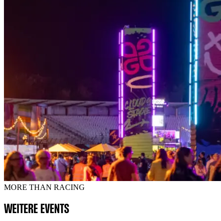
MORE THAN RACING
WEITERE EVENTS