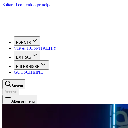
Saltar al contenido principal
EVENTS
VIP & HOSPITALITY
EXTRAS
ERLEBNISSE
GUTSCHEINE
Buscar
Acceso
Alternar menú