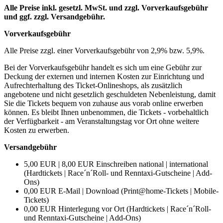
Alle Preise inkl. gesetzl. MwSt. und zzgl. Vorverkaufsgebühr
und ggf. zzgl. Versandgebühr.
Vorverkaufsgebühr
Alle Preise zzgl. einer Vorverkaufsgebühr von 2,9% bzw. 5,9%.
Bei der Vorverkaufsgebühr handelt es sich um eine Gebühr zur
Deckung der externen und internen Kosten zur Einrichtung und
Aufrechterhaltung des Ticket-Onlineshops, als zusätzlich
angebotene und nicht gesetzlich geschuldeten Nebenleistung, damit
Sie die Tickets bequem von zuhause aus vorab online erwerben
können. Es bleibt Ihnen unbenommen, die Tickets - vorbehaltlich
der Verfügbarkeit - am Veranstaltungstag vor Ort ohne weitere
Kosten zu erwerben.
Versandgebühr
5,00 EUR | 8,00 EUR Einschreiben national | international
(Hardtickets | Race´n´Roll- und Renntaxi-Gutscheine | Add-
Ons)
0,00 EUR E-Mail | Download (Print@home-Tickets | Mobile-
Tickets)
0,00 EUR Hinterlegung vor Ort (Hardtickets | Race´n´Roll-
und Renntaxi-Gutscheine | Add-Ons)