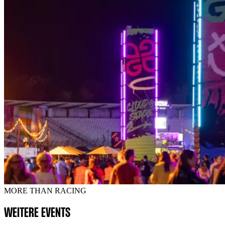
MORE THAN RACING
WEITERE EVENTS