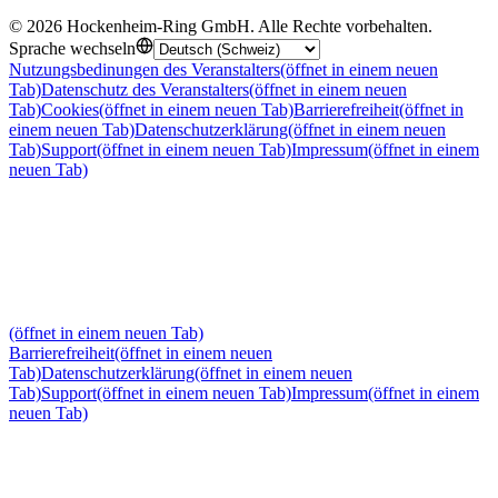
©
2026
Hockenheim-Ring GmbH
.
Alle Rechte vorbehalten
.
Sprache wechseln
Nutzungsbedinungen des Veranstalters
(öffnet in einem neuen
Tab)
Datenschutz des Veranstalters
(öffnet in einem neuen
Tab)
Cookies
(öffnet in einem neuen Tab)
Barrierefreiheit
(öffnet in
einem neuen Tab)
Datenschutzerklärung
(öffnet in einem neuen
Tab)
Support
(öffnet in einem neuen Tab)
Impressum
(öffnet in einem
neuen Tab)
(öffnet in einem neuen Tab)
Barrierefreiheit
(öffnet in einem neuen
Tab)
Datenschutzerklärung
(öffnet in einem neuen
Tab)
Support
(öffnet in einem neuen Tab)
Impressum
(öffnet in einem
neuen Tab)