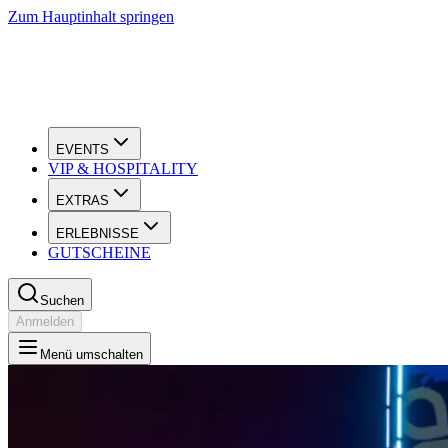
Zum Hauptinhalt springen
EVENTS
VIP & HOSPITALITY
EXTRAS
ERLEBNISSE
GUTSCHEINE
Suchen
Anmelden
Menü umschalten