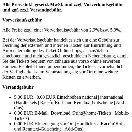
Alle Preise inkl. gesetzl. MwSt. und zzgl. Vorverkaufsgebühr
und ggf. zzgl. Versandgebühr.
Vorverkaufsgebühr
Alle Preise zzgl. einer Vorverkaufsgebühr von 2,9% bzw. 5,9%.
Bei der Vorverkaufsgebühr handelt es sich um eine Gebühr zur
Deckung der externen und internen Kosten zur Einrichtung und
Aufrechterhaltung des Ticket-Onlineshops, als zusätzlich
angebotene und nicht gesetzlich geschuldeten Nebenleistung, damit
Sie die Tickets bequem von zuhause aus vorab online erwerben
können. Es bleibt Ihnen unbenommen, die Tickets - vorbehaltlich
der Verfügbarkeit - am Veranstaltungstag vor Ort ohne weitere
Kosten zu erwerben.
Versandgebühr
5,00 EUR | 8,00 EUR Einschreiben national | international
(Hardtickets | Race´n´Roll- und Renntaxi-Gutscheine | Add-
Ons)
0,00 EUR E-Mail | Download (Print@home-Tickets | Mobile-
Tickets)
0,00 EUR Hinterlegung vor Ort (Hardtickets | Race´n´Roll-
und Renntaxi-Gutscheine | Add-Ons)