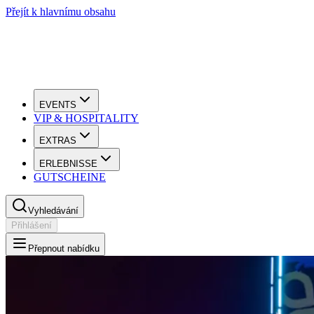
Přejít k hlavnímu obsahu
EVENTS
VIP & HOSPITALITY
EXTRAS
ERLEBNISSE
GUTSCHEINE
Vyhledávání
Přihlášení
Přepnout nabídku