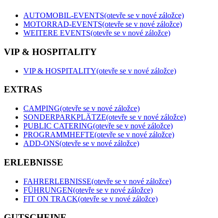
AUTOMOBIL-EVENTS
(otevře se v nové záložce)
MOTORRAD-EVENTS
(otevře se v nové záložce)
WEITERE EVENTS
(otevře se v nové záložce)
VIP & HOSPITALITY
VIP & HOSPITALITY
(otevře se v nové záložce)
EXTRAS
CAMPING
(otevře se v nové záložce)
SONDERPARKPLÄTZE
(otevře se v nové záložce)
PUBLIC CATERING
(otevře se v nové záložce)
PROGRAMMHEFTE
(otevře se v nové záložce)
ADD-ONS
(otevře se v nové záložce)
ERLEBNISSE
FAHRERLEBNISSE
(otevře se v nové záložce)
FÜHRUNGEN
(otevře se v nové záložce)
FIT ON TRACK
(otevře se v nové záložce)
GUTSCHEINE