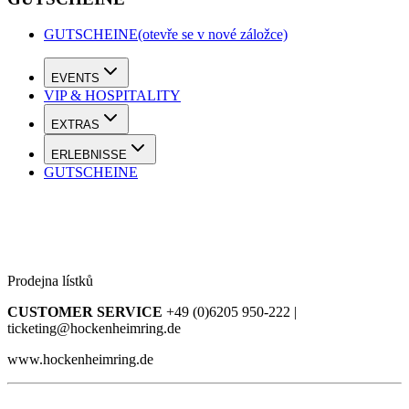
GUTSCHEINE
(otevře se v nové záložce)
EVENTS
VIP & HOSPITALITY
EXTRAS
ERLEBNISSE
GUTSCHEINE
Prodejna lístků
CUSTOMER SERVICE
+49 (0)6205 950-222 |
ticketing@hockenheimring.de
www.hockenheimring.de