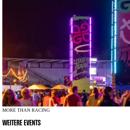
MORE THAN RACING
WEITERE EVENTS