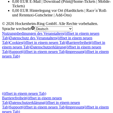
0,00 EUR E-Mail | Download (Print@home-Tickets | Mobile-
Tickets)
0,00 EUR Hinterlegung vor Ort (Hardtickets | Race´n´Roll-
und Renntaxi-Gutscheine | Add-Ons)
©
2026
Hockenheim-Ring GmbH
.
Alle Rechte vorbehalten
.
Sprache wechseln
Nutzungsbedinungen des Veranstalters
(öffnet in einem neuen
Tab)
Datenschutz des Veranstalters
(öffnet in einem neuen
Tab)
Cookies
(öffnet in einem neuen Tab)
Barrierefreiheit
(öffnet in
einem neuen Tab)
Datenschutzerklärung
(öffnet in einem neuen
Tab)
Support
(öffnet in einem neuen Tab)
Impressum
(öffnet in einem
neuen Tab)
(öffnet in einem neuen Tab)
Barrierefreiheit
(öffnet in einem neuen
Tab)
Datenschutzerklärung
(öffnet in einem neuen
Tab)
Support
(öffnet in einem neuen Tab)
Impressum
(öffnet in einem
neuen Tab)