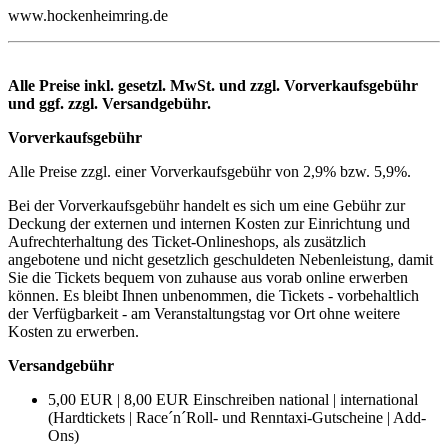
www.hockenheimring.de
Alle Preise inkl. gesetzl. MwSt. und zzgl. Vorverkaufsgebühr
und ggf. zzgl. Versandgebühr.
Vorverkaufsgebühr
Alle Preise zzgl. einer Vorverkaufsgebühr von 2,9% bzw. 5,9%.
Bei der Vorverkaufsgebühr handelt es sich um eine Gebühr zur
Deckung der externen und internen Kosten zur Einrichtung und
Aufrechterhaltung des Ticket-Onlineshops, als zusätzlich
angebotene und nicht gesetzlich geschuldeten Nebenleistung, damit
Sie die Tickets bequem von zuhause aus vorab online erwerben
können. Es bleibt Ihnen unbenommen, die Tickets - vorbehaltlich
der Verfügbarkeit - am Veranstaltungstag vor Ort ohne weitere
Kosten zu erwerben.
Versandgebühr
5,00 EUR | 8,00 EUR Einschreiben national | international
(Hardtickets | Race´n´Roll- und Renntaxi-Gutscheine | Add-
Ons)