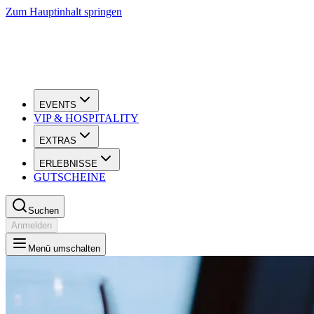
Zum Hauptinhalt springen
EVENTS
VIP & HOSPITALITY
EXTRAS
ERLEBNISSE
GUTSCHEINE
Suchen
Anmelden
Menü umschalten