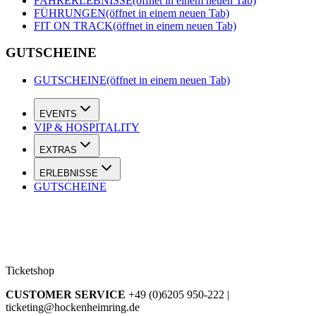
FAHRERLEBNISSE
(öffnet in einem neuen Tab)
FÜHRUNGEN
(öffnet in einem neuen Tab)
FIT ON TRACK
(öffnet in einem neuen Tab)
GUTSCHEINE
GUTSCHEINE
(öffnet in einem neuen Tab)
EVENTS
VIP & HOSPITALITY
EXTRAS
ERLEBNISSE
GUTSCHEINE
Ticketshop
CUSTOMER SERVICE
+49 (0)6205 950-222 |
ticketing@hockenheimring.de