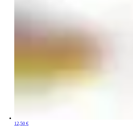
12,50 €