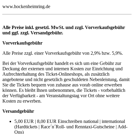
www.hockenheimring.de
Alle Preise inkl. gesetzl. MwSt. und zzgl. Vorverkaufsgebühr
und ggf. zzgl. Versandgebühr.
Vorverkaufsgebühr
Alle Preise zzgl. einer Vorverkaufsgebühr von 2,9% bzw. 5,9%.
Bei der Vorverkaufsgebühr handelt es sich um eine Gebühr zur
Deckung der externen und internen Kosten zur Einrichtung und
Aufrechterhaltung des Ticket-Onlineshops, als zusätzlich
angebotene und nicht gesetzlich geschuldeten Nebenleistung, damit
Sie die Tickets bequem von zuhause aus vorab online erwerben
können. Es bleibt Ihnen unbenommen, die Tickets - vorbehaltlich
der Verfügbarkeit - am Veranstaltungstag vor Ort ohne weitere
Kosten zu erwerben.
Versandgebühr
5,00 EUR | 8,00 EUR Einschreiben national | international
(Hardtickets | Race´n´Roll- und Renntaxi-Gutscheine | Add-
Ons)