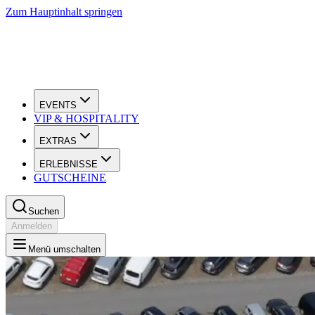
Zum Hauptinhalt springen
EVENTS
VIP & HOSPITALITY
EXTRAS
ERLEBNISSE
GUTSCHEINE
Suchen
Anmelden
Menü umschalten