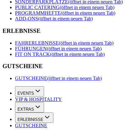
SONDERPARKPLÄTZE
(öffnet in einem neuen Tab)
PUBLIC CATERING
(öffnet in einem neuen Tab)
PROGRAMMHEFTE
(öffnet in einem neuen Tab)
ADD-ONS
(öffnet in einem neuen Tab)
ERLEBNISSE
FAHRERLEBNISSE
(öffnet in einem neuen Tab)
FÜHRUNGEN
(öffnet in einem neuen Tab)
FIT ON TRACK
(öffnet in einem neuen Tab)
GUTSCHEINE
GUTSCHEINE
(öffnet in einem neuen Tab)
EVENTS
VIP & HOSPITALITY
EXTRAS
ERLEBNISSE
GUTSCHEINE