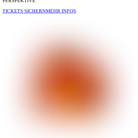
PERSPEKTIVE
TICKETS SICHERN
MEHR INFOS