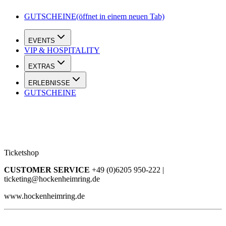
GUTSCHEINE
(öffnet in einem neuen Tab)
EVENTS
VIP & HOSPITALITY
EXTRAS
ERLEBNISSE
GUTSCHEINE
Ticketshop
CUSTOMER SERVICE
+49 (0)6205 950-222 |
ticketing@hockenheimring.de
www.hockenheimring.de