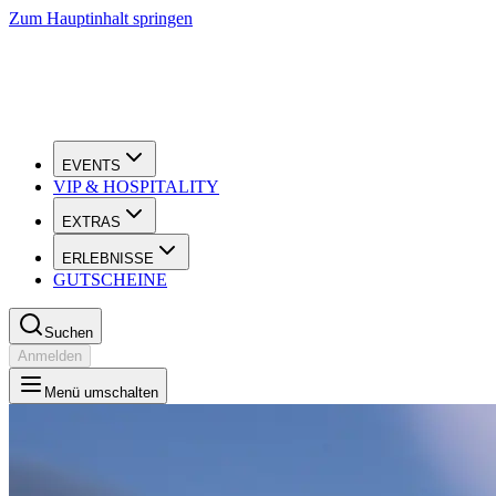
Zum Hauptinhalt springen
EVENTS
VIP & HOSPITALITY
EXTRAS
ERLEBNISSE
GUTSCHEINE
Suchen
Anmelden
Menü umschalten