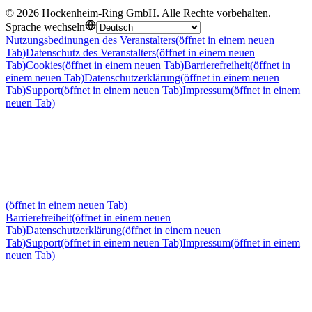
©
2026
Hockenheim-Ring GmbH
.
Alle Rechte vorbehalten
.
Sprache wechseln
Nutzungsbedinungen des Veranstalters
(öffnet in einem neuen
Tab)
Datenschutz des Veranstalters
(öffnet in einem neuen
Tab)
Cookies
(öffnet in einem neuen Tab)
Barrierefreiheit
(öffnet in
einem neuen Tab)
Datenschutzerklärung
(öffnet in einem neuen
Tab)
Support
(öffnet in einem neuen Tab)
Impressum
(öffnet in einem
neuen Tab)
(öffnet in einem neuen Tab)
Barrierefreiheit
(öffnet in einem neuen
Tab)
Datenschutzerklärung
(öffnet in einem neuen
Tab)
Support
(öffnet in einem neuen Tab)
Impressum
(öffnet in einem
neuen Tab)