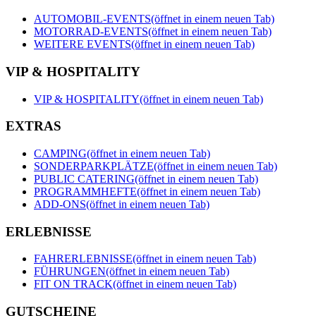
AUTOMOBIL-EVENTS
(öffnet in einem neuen Tab)
MOTORRAD-EVENTS
(öffnet in einem neuen Tab)
WEITERE EVENTS
(öffnet in einem neuen Tab)
VIP & HOSPITALITY
VIP & HOSPITALITY
(öffnet in einem neuen Tab)
EXTRAS
CAMPING
(öffnet in einem neuen Tab)
SONDERPARKPLÄTZE
(öffnet in einem neuen Tab)
PUBLIC CATERING
(öffnet in einem neuen Tab)
PROGRAMMHEFTE
(öffnet in einem neuen Tab)
ADD-ONS
(öffnet in einem neuen Tab)
ERLEBNISSE
FAHRERLEBNISSE
(öffnet in einem neuen Tab)
FÜHRUNGEN
(öffnet in einem neuen Tab)
FIT ON TRACK
(öffnet in einem neuen Tab)
GUTSCHEINE