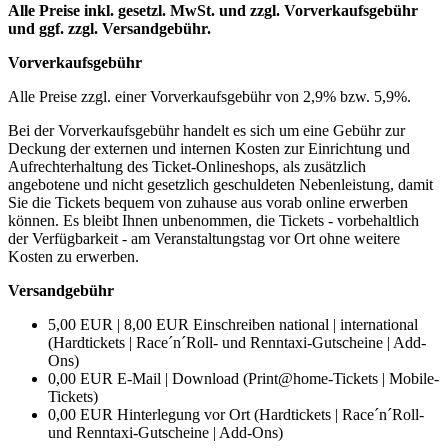
Alle Preise inkl. gesetzl. MwSt. und zzgl. Vorverkaufsgebühr
und ggf. zzgl. Versandgebühr.
Vorverkaufsgebühr
Alle Preise zzgl. einer Vorverkaufsgebühr von 2,9% bzw. 5,9%.
Bei der Vorverkaufsgebühr handelt es sich um eine Gebühr zur
Deckung der externen und internen Kosten zur Einrichtung und
Aufrechterhaltung des Ticket-Onlineshops, als zusätzlich
angebotene und nicht gesetzlich geschuldeten Nebenleistung, damit
Sie die Tickets bequem von zuhause aus vorab online erwerben
können. Es bleibt Ihnen unbenommen, die Tickets - vorbehaltlich
der Verfügbarkeit - am Veranstaltungstag vor Ort ohne weitere
Kosten zu erwerben.
Versandgebühr
5,00 EUR | 8,00 EUR Einschreiben national | international
(Hardtickets | Race´n´Roll- und Renntaxi-Gutscheine | Add-
Ons)
0,00 EUR E-Mail | Download (Print@home-Tickets | Mobile-
Tickets)
0,00 EUR Hinterlegung vor Ort (Hardtickets | Race´n´Roll-
und Renntaxi-Gutscheine | Add-Ons)