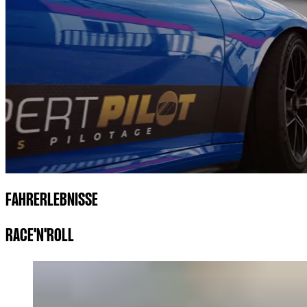
FAHRERLEBNISSE
RACE'N'ROLL