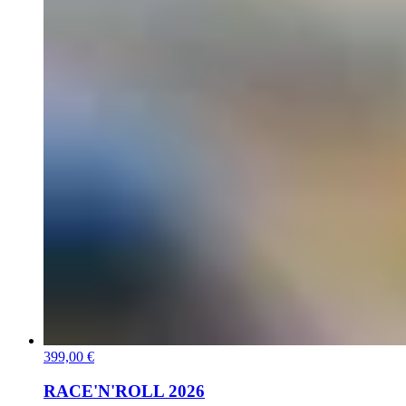
399,00 €
RACE'N'ROLL 2026