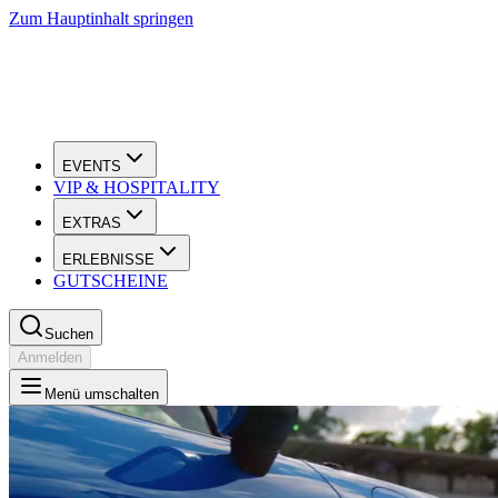
Zum Hauptinhalt springen
EVENTS
VIP & HOSPITALITY
EXTRAS
ERLEBNISSE
GUTSCHEINE
Suchen
Anmelden
Menü umschalten