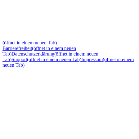
(öffnet in einem neuen Tab)
Barrierefreiheit
(öffnet in einem neuen
Tab)
Datenschutzerklärung
(öffnet in einem neuen
Tab)
Support
(öffnet in einem neuen Tab)
Impressum
(öffnet in einem
neuen Tab)