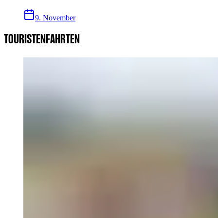
9. November
TOURISTENFAHRTEN