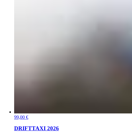
99,00 €
DRIFTTAXI 2026