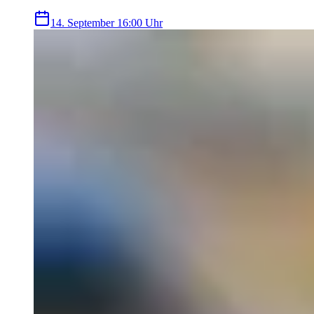
14. September
16:00 Uhr