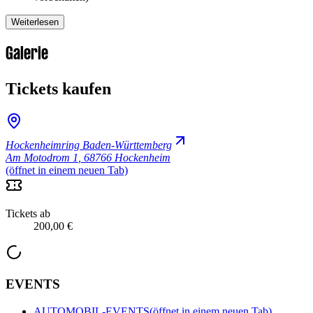
Weiterlesen
Galerie
Tickets kaufen
Hockenheimring Baden-Württemberg
Am Motodrom 1
,
68766 Hockenheim
(öffnet in einem neuen Tab)
Tickets ab
200,00 €
EVENTS
AUTOMOBIL-EVENTS
(öffnet in einem neuen Tab)