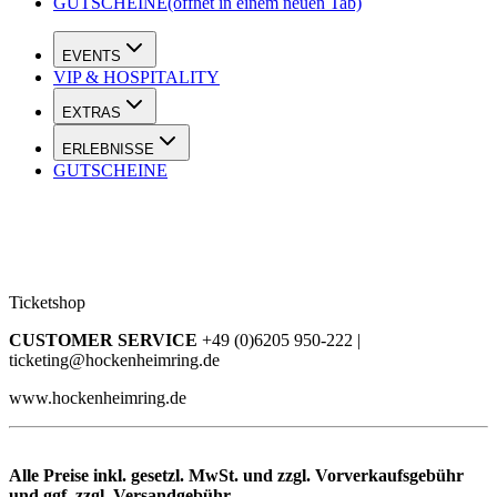
GUTSCHEINE
(öffnet in einem neuen Tab)
EVENTS
VIP & HOSPITALITY
EXTRAS
ERLEBNISSE
GUTSCHEINE
Ticketshop
CUSTOMER SERVICE
+49 (0)6205 950-222 |
ticketing@hockenheimring.de
www.hockenheimring.de
Alle Preise inkl. gesetzl. MwSt. und zzgl. Vorverkaufsgebühr
und ggf. zzgl. Versandgebühr.