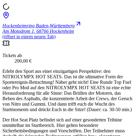
Hockenheimring Baden-Württemberg
Am Motodrom 1
,
68766 Hockenheim
(öffnet in einem neuen Tab)
Tickets ab
200,00 €
Erlebt den Sport aus einer einzigartigen Perspektive: den
NITROLYMPX HOT SEATS. Das ist die ultimative Form der
Sportereignis-Betrachtung! Näher geht nicht! Eine Runde Top Fuel
oder Pro Mod auf den NITROLYMPX HOT SEATS ist eine echte
Herausforderung für alle Sinne: Das Brüllen der Motoren, das
Beben des Asphalts, die konzentrierte Arbeit der Crews, der Geruch
von Nitro und Gummi. Und dann trifft euch die Wucht des
Startmoments und drückt Euch in die Sitze! (Dauer: ca. 30-50 min.)
Der Hot Seat Platz befindet sich auf einer gesonderten Tribüne
unmittelbar im Startbereich. Hier gelten besondere
Sicherheitsbedingungen und Vorschriften. Der Teilnehmer muss