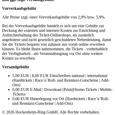
Vorverkaufsgebühr
Alle Preise zzgl. einer Vorverkaufsgebühr von 2,9% bzw. 5,9%.
Bei der Vorverkaufsgebühr handelt es sich um eine Gebühr zur
Deckung der externen und internen Kosten zur Einrichtung und
Aufrechterhaltung des Ticket-Onlineshops, als zusätzlich
angebotene und nicht gesetzlich geschuldeten Nebenleistung, damit
Sie die Tickets bequem von zuhause aus vorab online erwerben
können. Es bleibt Ihnen unbenommen, die Tickets - vorbehaltlich
der Verfügbarkeit - am Veranstaltungstag vor Ort ohne weitere
Kosten zu erwerben.
Versandgebühr
5,00 EUR | 8,00 EUR Einschreiben national | international
(Hardtickets | Race´n´Roll- und Renntaxi-Gutscheine | Add-
Ons)
0,00 EUR E-Mail | Download (Print@home-Tickets | Mobile-
Tickets)
0,00 EUR Hinterlegung vor Ort (Hardtickets | Race´n´Roll-
und Renntaxi-Gutscheine | Add-Ons)
©
2026
Hockenheim-Ring GmbH
.
Alle Rechte vorbehalten
.