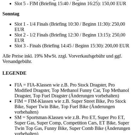
Slot 5 - FIM (Briefing 15:40 / Beginn 16:25): 150,00 EUR
Sonntag
Slot 1 - 1/4 Finals (Briefing 10:30 / Beginn 11:30): 250,00
EUR
Slot 2 - 1/2 Finals (Briefing 12:30 / Beginn 13:15): 250,00
EUR
Slot 3 - Finals (Briefing 14:45 / Beginn 15:30): 200,00 EUR
Alle Preise inkl. 19% MwSt. zzgl. Vorverkaufsgebühr und ggf.
Versandgebühr.
LEGENDE
FIA = FIA-Klassen wie z.B. Pro Stock Dragster, Pro
Modified Dragster, Top Methanol Funny Car, Top Methanol
Dragster, Top Fuel Dragster (Änderungen vorbehalten)
FIM = FIM-Klassen wie z.B. Super Street Bike, Pro Stock
Bike, Super Twin Bike, Top Fuel Bike (Änderungen
vorbehalten)
SM = Sportsman-Klassen wie z.B. Pro ET, Super Pro ET,
Super Gas, Super Comp, Competition Cars, ET Bike, Super
Twin Top Gas, Funny Bike, Super Comb Bike (Änderungen
vorbehalten)