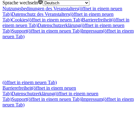
Sprache wechseln
Nutzungsbedinungen des Veranstalters
(öffnet in einem neuen
Tab)
Datenschutz des Veranstalters
(öffnet in einem neuen
Tab)
Cookies
(öffnet in einem neuen Tab)
Barrierefreiheit
(öffnet in
einem neuen Tab)
Datenschutzerklärung
(öffnet in einem neuen
Tab)
Support
(öffnet in einem neuen Tab)
Impressum
(öffnet in einem
neuen Tab)
(öffnet in einem neuen Tab)
Barrierefreiheit
(öffnet in einem neuen
Tab)
Datenschutzerklärung
(öffnet in einem neuen
Tab)
Support
(öffnet in einem neuen Tab)
Impressum
(öffnet in einem
neuen Tab)