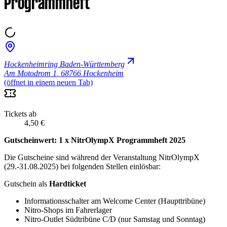
Programmheft
Hockenheimring Baden-Württemberg
Am Motodrom 1
,
68766 Hockenheim
(öffnet in einem neuen Tab)
Tickets ab
4,50 €
Gutscheinwert: 1 x NitrOlympX Programmheft 2025
Die Gutscheine sind während der Veranstaltung NitrOlympX
(29.-31.08.2025) bei folgenden Stellen einlösbar:
Gutschein als
Hardticket
Informationsschalter am Welcome Center (Haupttribüne)
Nitro-Shops im Fahrerlager
Nitro-Outlet Südtribüne C/D (nur Samstag und Sonntag)