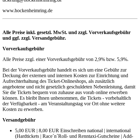
www.hockenheimring.de
Alle Preise inkl. gesetzl. MwSt. und zzgl. Vorverkaufsgebühr
und ggf. zzgl. Versandgebühr.
Vorverkaufsgebühr
Alle Preise zzgl. einer Vorverkaufsgebühr von 2,9% bzw. 5,9%.
Bei der Vorverkaufsgebühr handelt es sich um eine Gebühr zur
Deckung der externen und internen Kosten zur Einrichtung und
Aufrechterhaltung des Ticket-Onlineshops, als zusätzlich
angebotene und nicht gesetzlich geschuldeten Nebenleistung, damit
Sie die Tickets bequem von zuhause aus vorab online erwerben
können. Es bleibt Ihnen unbenommen, die Tickets - vorbehaltlich
der Verfügbarkeit - am Veranstaltungstag vor Ort ohne weitere
Kosten zu erwerben.
Versandgebühr
5,00 EUR | 8,00 EUR Einschreiben national | international
(Hardtickets | Race´n´Roll- und Renntaxi-Gutscheine | Add-