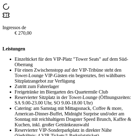
Ingressos de
€ 270,00
Leistungen
Einzelticket für den VIP-Platz "Tower Seats" auf dem Süd-
Oberrang
Für einen Zwischenstopp auf der VIP-Tribüne steht den
Tower-Lounge VIP-Gästen ein begrenztes, frei wählbares
Sitzplatzangebot zur Verfügung
Zutritt zum Fahrerlager
Freigetränke im Biergarten des Quartermile Club
Reservierter Sitzplatz in der Tower-Lounge (Öffnungszeiten:
SA 9.00-23.00 Uhr, SO 9.00-18.00 Uhr)
Catering: am Samstag mit Mittagssnack, Coffee & more,
American-Dinner-Buffet, Midnight Surprise und/oder am
Sonntag mit reichhaltigem Dragster Speed Brunch, Kaffee &
Kuchen, inkl. großer Getränkeauswahl
Reservierter VIP-Sonderparkplatz in direkter Nähe
(Verhältnis: 4 VIP-Tickets/1 Parkplatzticket)