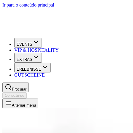
Ir para o conteúdo principal
EVENTS
VIP & HOSPITALITY
EXTRAS
ERLEBNISSE
GUTSCHEINE
Procurar
Conecte-se
Alternar menu