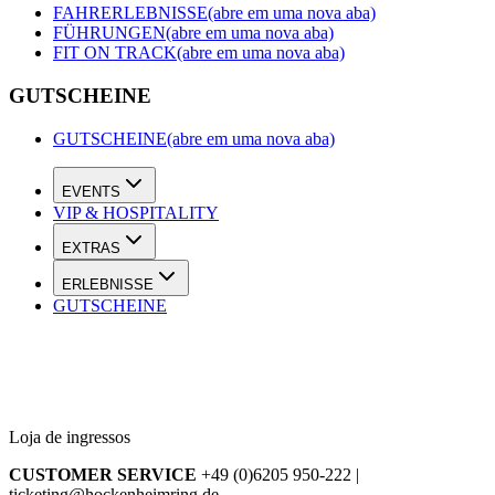
FAHRERLEBNISSE
(abre em uma nova aba)
FÜHRUNGEN
(abre em uma nova aba)
FIT ON TRACK
(abre em uma nova aba)
GUTSCHEINE
GUTSCHEINE
(abre em uma nova aba)
EVENTS
VIP & HOSPITALITY
EXTRAS
ERLEBNISSE
GUTSCHEINE
Loja de ingressos
CUSTOMER SERVICE
+49 (0)6205 950-222 |
ticketing@hockenheimring.de