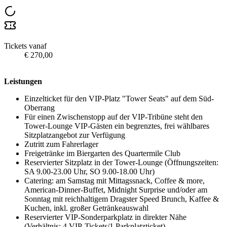
Tickets vanaf
€ 270,00
Leistungen
Einzelticket für den VIP-Platz "Tower Seats" auf dem Süd-
Oberrang
Für einen Zwischenstopp auf der VIP-Tribüne steht den
Tower-Lounge VIP-Gästen ein begrenztes, frei wählbares
Sitzplatzangebot zur Verfügung
Zutritt zum Fahrerlager
Freigetränke im Biergarten des Quartermile Club
Reservierter Sitzplatz in der Tower-Lounge (Öffnungszeiten:
SA 9.00-23.00 Uhr, SO 9.00-18.00 Uhr)
Catering: am Samstag mit Mittagssnack, Coffee & more,
American-Dinner-Buffet, Midnight Surprise und/oder am
Sonntag mit reichhaltigem Dragster Speed Brunch, Kaffee &
Kuchen, inkl. großer Getränkeauswahl
Reservierter VIP-Sonderparkplatz in direkter Nähe
(Verhältnis: 4 VIP-Tickets/1 Parkplatzticket)