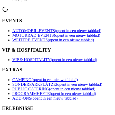
EVENTS
AUTOMOBIL-EVENTS
(opent in een nieuw tabblad)
MOTORRAD-EVENTS
(opent in een nieuw tabblad)
WEITERE EVENTS
(opent in een nieuw tabblad)
VIP & HOSPITALITY
VIP & HOSPITALITY
(opent in een nieuw tabblad)
EXTRAS
CAMPING
(opent in een nieuw tabblad)
SONDERPARKPLÄTZE
(opent in een nieuw tabblad)
PUBLIC CATERING
(opent in een nieuw tabblad)
PROGRAMMHEFTE
(opent in een nieuw tabblad)
ADD-ONS
(opent in een nieuw tabblad)
ERLEBNISSE