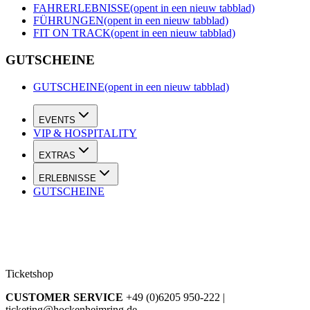
FAHRERLEBNISSE
(opent in een nieuw tabblad)
FÜHRUNGEN
(opent in een nieuw tabblad)
FIT ON TRACK
(opent in een nieuw tabblad)
GUTSCHEINE
GUTSCHEINE
(opent in een nieuw tabblad)
EVENTS
VIP & HOSPITALITY
EXTRAS
ERLEBNISSE
GUTSCHEINE
Ticketshop
CUSTOMER SERVICE
+49 (0)6205 950-222 |
ticketing@hockenheimring.de