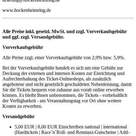
www.hockenheimring.de
Alle Preise inkl. gesetzl. MwSt. und zzgl. Vorverkaufsgebühr
und ggf. zzgl. Versandgebühr.
Vorverkaufsgebühr
Alle Preise zzgl. einer Vorverkaufsgebühr von 2,9% bzw. 5,9%.
Bei der Vorverkaufsgebühr handelt es sich um eine Gebühr zur
Deckung der externen und internen Kosten zur Einrichtung und
Aufrechterhaltung des Ticket-Onlineshops, als zusätzlich
angebotene und nicht gesetzlich geschuldeten Nebenleistung, damit
Sie die Tickets bequem von zuhause aus vorab online erwerben
können. Es bleibt Ihnen unbenommen, die Tickets - vorbehaltlich
der Verfügbarkeit - am Veranstaltungstag vor Ort ohne weitere
Kosten zu erwerben.
Versandgebühr
5,00 EUR | 8,00 EUR Einschreiben national | international
(Hardtickets | Race´n´Roll- und Renntaxi-Gutscheine | Add-