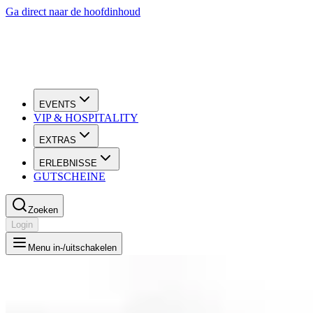
Ga direct naar de hoofdinhoud
EVENTS
VIP & HOSPITALITY
EXTRAS
ERLEBNISSE
GUTSCHEINE
Zoeken
Login
Menu in-/uitschakelen