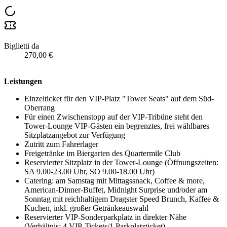
Biglietti da
270,00 €
Leistungen
Einzelticket für den VIP-Platz "Tower Seats" auf dem Süd-
Oberrang
Für einen Zwischenstopp auf der VIP-Tribüne steht den
Tower-Lounge VIP-Gästen ein begrenztes, frei wählbares
Sitzplatzangebot zur Verfügung
Zutritt zum Fahrerlager
Freigetränke im Biergarten des Quartermile Club
Reservierter Sitzplatz in der Tower-Lounge (Öffnungszeiten:
SA 9.00-23.00 Uhr, SO 9.00-18.00 Uhr)
Catering: am Samstag mit Mittagssnack, Coffee & more,
American-Dinner-Buffet, Midnight Surprise und/oder am
Sonntag mit reichhaltigem Dragster Speed Brunch, Kaffee &
Kuchen, inkl. großer Getränkeauswahl
Reservierter VIP-Sonderparkplatz in direkter Nähe
(Verhältnis: 4 VIP-Tickets/1 Parkplatzticket)