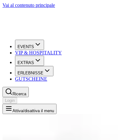
Vai al contenuto principale
EVENTS
VIP & HOSPITALITY
EXTRAS
ERLEBNISSE
GUTSCHEINE
Ricerca
Login
Attiva/disattiva il menu