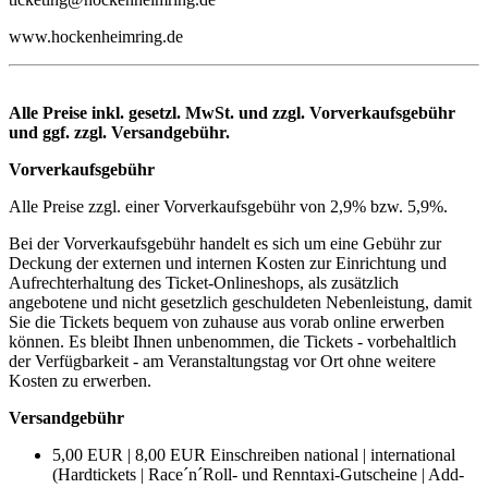
www.hockenheimring.de
Alle Preise inkl. gesetzl. MwSt. und zzgl. Vorverkaufsgebühr
und ggf. zzgl. Versandgebühr.
Vorverkaufsgebühr
Alle Preise zzgl. einer Vorverkaufsgebühr von 2,9% bzw. 5,9%.
Bei der Vorverkaufsgebühr handelt es sich um eine Gebühr zur
Deckung der externen und internen Kosten zur Einrichtung und
Aufrechterhaltung des Ticket-Onlineshops, als zusätzlich
angebotene und nicht gesetzlich geschuldeten Nebenleistung, damit
Sie die Tickets bequem von zuhause aus vorab online erwerben
können. Es bleibt Ihnen unbenommen, die Tickets - vorbehaltlich
der Verfügbarkeit - am Veranstaltungstag vor Ort ohne weitere
Kosten zu erwerben.
Versandgebühr
5,00 EUR | 8,00 EUR Einschreiben national | international
(Hardtickets | Race´n´Roll- und Renntaxi-Gutscheine | Add-