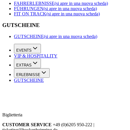
FAHRERLEBNISSE
(si apre in una nuova scheda)
FÜHRUNGEN
(si apre in una nuova scheda)
FIT ON TRACK
(si apre in una nuova scheda)
GUTSCHEINE
GUTSCHEINE
(si apre in una nuova scheda)
EVENTS
VIP & HOSPITALITY
EXTRAS
ERLEBNISSE
GUTSCHEINE
Biglietteria
CUSTOMER SERVICE
+49 (0)6205 950-222 |
ticketing@hockenheimring.de