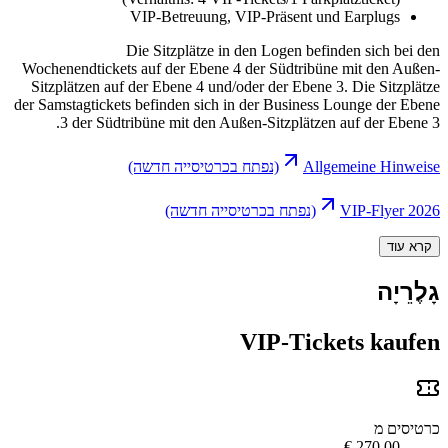
VIP-Betreuung, VIP-Präsent und Earplugs
Die Sitzplätze in den Logen befinden sich bei de
Wochenendtickets auf der Ebene 4 der Südtribüne mit den Außen
Sitzplätzen auf der Ebene 4 und/oder der Ebene 3. Die Sitzplätz
der Samstagtickets befinden sich in der Business Lounge der Eben
3 der Südtribüne mit den Außen-Sitzplätzen auf der Ebene 3
Allgemeine Hinweis
(נפתח בכרטיסייה חדשה)
VIP-Flyer 202
(נפתח בכרטיסייה חדשה)
קרא עוד
ָלֶרֵיָה
VIP-Tickets kaufe
רטיסים מ