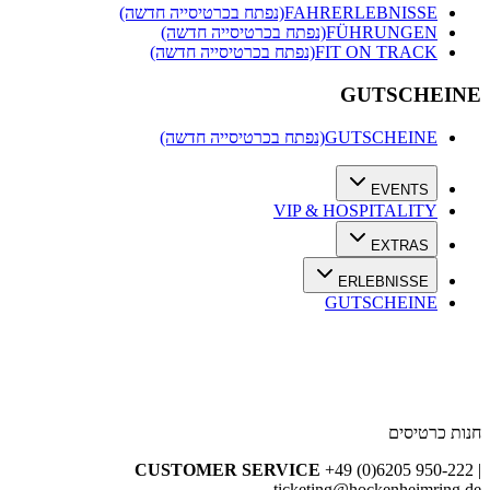
FAHRERLEBNISSE
(נפתח בכרטיסייה חדשה)
FÜHRUNGEN
(נפתח בכרטיסייה חדשה)
FIT ON TRACK
(נפתח בכרטיסייה חדשה)
GUTSCHEIN
GUTSCHEINE
(נפתח בכרטיסייה חדשה)
EVENTS
VIP & HOSPITALITY
EXTRAS
ERLEBNISSE
GUTSCHEINE
נות כרטיסים
CUSTOMER SERVICE
+49 (0)6205 950-222 
ticketing@hockenheimring.d