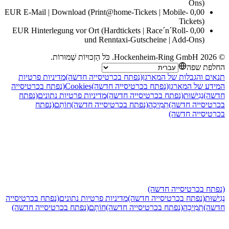
Ons)
0,00 EUR E-Mail | Download (Print@home-Tickets | Mobile-
Tickets)
0,00 EUR Hinterlegung vor Ort (Hardtickets | Race´n´Roll-
und Renntaxi-Gutscheine | Add-Ons)
2026
Hockenheim-Ring GmbH
.
כֹּל הַזְכוּיוֹת שְׁמוּרוֹת
.
חלפת שפה
נאים והגבלות של המארגן
(נפתח בכרטיסייה חדשה)
מדיניות פרטיות
מידע של המארגן
(נפתח בכרטיסייה חדשה)
Cookies
(נפתח בכרטיסייה
דשה)
נְגִישׁוּת
(נפתח בכרטיסייה חדשה)
מדיניות פרטיות נתונים
(נפתח
כרטיסייה חדשה)
תְמִיכָה
(נפתח בכרטיסייה חדשה)
חוֹתָם
(נפתח
כרטיסייה חדשה)
נפתח בכרטיסייה חדשה)
גִישׁוּת
(נפתח בכרטיסייה חדשה)
מדיניות פרטיות נתונים
(נפתח בכרטיסייה
דשה)
תְמִיכָה
(נפתח בכרטיסייה חדשה)
חוֹתָם
(נפתח בכרטיסייה חדשה)