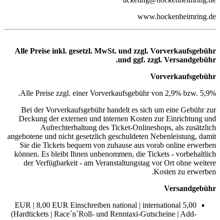
www.hockenheimring.d
Alle Preise inkl. gesetzl. MwSt. und zzgl. Vorverkaufsgebüh
und ggf. zzgl. Versandgebühr
Vorverkaufsgebüh
Alle Preise zzgl. einer Vorverkaufsgebühr von 2,9% bzw. 5,9%
Bei der Vorverkaufsgebühr handelt es sich um eine Gebühr zu
Deckung der externen und internen Kosten zur Einrichtung un
Aufrechterhaltung des Ticket-Onlineshops, als zusätzlic
angebotene und nicht gesetzlich geschuldeten Nebenleistung, dami
Sie die Tickets bequem von zuhause aus vorab online erwerbe
können. Es bleibt Ihnen unbenommen, die Tickets - vorbehaltlic
der Verfügbarkeit - am Veranstaltungstag vor Ort ohne weiter
Kosten zu erwerben
Versandgebüh
5,00 EUR | 8,00 EUR Einschreiben national | international
(Hardtickets | Race´n´Roll- und Renntaxi-Gutscheine | Add-