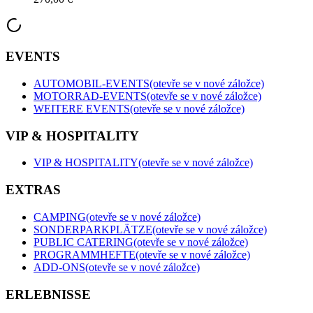
EVENTS
AUTOMOBIL-EVENTS
(otevře se v nové záložce)
MOTORRAD-EVENTS
(otevře se v nové záložce)
WEITERE EVENTS
(otevře se v nové záložce)
VIP & HOSPITALITY
VIP & HOSPITALITY
(otevře se v nové záložce)
EXTRAS
CAMPING
(otevře se v nové záložce)
SONDERPARKPLÄTZE
(otevře se v nové záložce)
PUBLIC CATERING
(otevře se v nové záložce)
PROGRAMMHEFTE
(otevře se v nové záložce)
ADD-ONS
(otevře se v nové záložce)
ERLEBNISSE