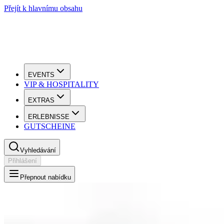
Přejít k hlavnímu obsahu
EVENTS
VIP & HOSPITALITY
EXTRAS
ERLEBNISSE
GUTSCHEINE
Vyhledávání
Přihlášení
Přepnout nabídku