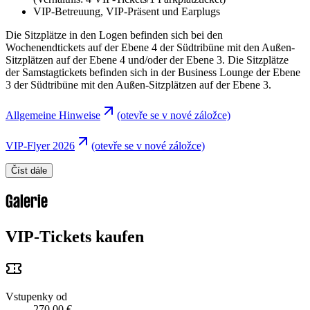
VIP-Betreuung, VIP-Präsent und Earplugs
Die Sitzplätze in den Logen befinden sich bei den
Wochenendtickets auf der Ebene 4 der Südtribüne mit den Außen-
Sitzplätzen auf der Ebene 4 und/oder der Ebene 3. Die Sitzplätze
der Samstagtickets befinden sich in der Business Lounge der Ebene
3 der Südtribüne mit den Außen-Sitzplätzen auf der Ebene 3.
Allgemeine Hinweise
(otevře se v nové záložce)
VIP-Flyer 2026
(otevře se v nové záložce)
Číst dále
Galerie
VIP-Tickets kaufen
Vstupenky od
270,00 €