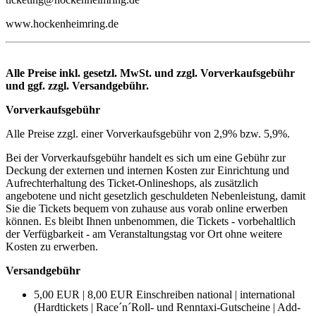
www.hockenheimring.de
Alle Preise inkl. gesetzl. MwSt. und zzgl. Vorverkaufsgebühr
und ggf. zzgl. Versandgebühr.
Vorverkaufsgebühr
Alle Preise zzgl. einer Vorverkaufsgebühr von 2,9% bzw. 5,9%.
Bei der Vorverkaufsgebühr handelt es sich um eine Gebühr zur
Deckung der externen und internen Kosten zur Einrichtung und
Aufrechterhaltung des Ticket-Onlineshops, als zusätzlich
angebotene und nicht gesetzlich geschuldeten Nebenleistung, damit
Sie die Tickets bequem von zuhause aus vorab online erwerben
können. Es bleibt Ihnen unbenommen, die Tickets - vorbehaltlich
der Verfügbarkeit - am Veranstaltungstag vor Ort ohne weitere
Kosten zu erwerben.
Versandgebühr
5,00 EUR | 8,00 EUR Einschreiben national | international
(Hardtickets | Race´n´Roll- und Renntaxi-Gutscheine | Add-