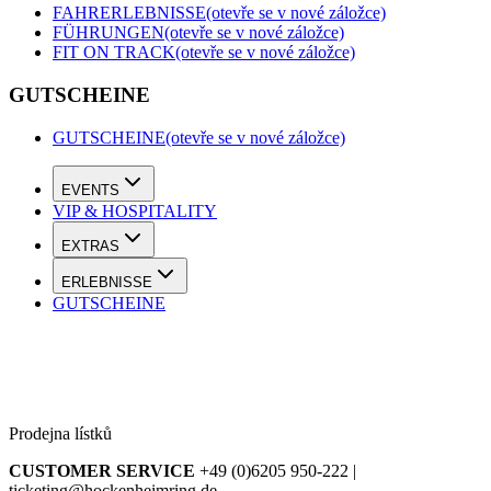
FAHRERLEBNISSE
(otevře se v nové záložce)
FÜHRUNGEN
(otevře se v nové záložce)
FIT ON TRACK
(otevře se v nové záložce)
GUTSCHEINE
GUTSCHEINE
(otevře se v nové záložce)
EVENTS
VIP & HOSPITALITY
EXTRAS
ERLEBNISSE
GUTSCHEINE
Prodejna lístků
CUSTOMER SERVICE
+49 (0)6205 950-222 |
ticketing@hockenheimring.de