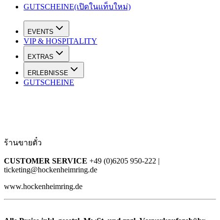
GUTSCHEINE
(เปิดในแท็บใหม่)
EVENTS
VIP & HOSPITALITY
EXTRAS
ERLEBNISSE
GUTSCHEINE
ร้านขายตั๋ว
CUSTOMER SERVICE
+49 (0)6205 950-222 |
ticketing@hockenheimring.de
www.hockenheimring.de