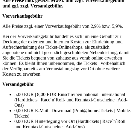
Alle Preise inkl. gesetzl. MwSt. und zzgl. Vorverkaufsgebühr
und ggf. zzgl. Versandgebühr.
Vorverkaufsgebühr
Alle Preise zzgl. einer Vorverkaufsgebühr von 2,9% bzw. 5,9%.
Bei der Vorverkaufsgebühr handelt es sich um eine Gebühr zur
Deckung der externen und internen Kosten zur Einrichtung und
Aufrechterhaltung des Ticket-Onlineshops, als zusätzlich
angebotene und nicht gesetzlich geschuldeten Nebenleistung, damit
Sie die Tickets bequem von zuhause aus vorab online erwerben
können. Es bleibt Ihnen unbenommen, die Tickets - vorbehaltlich
der Verfügbarkeit - am Veranstaltungstag vor Ort ohne weitere
Kosten zu erwerben.
Versandgebühr
5,00 EUR | 8,00 EUR Einschreiben national | international
(Hardtickets | Race´n´Roll- und Renntaxi-Gutscheine | Add-
Ons)
0,00 EUR E-Mail | Download (Print@home-Tickets | Mobile-
Tickets)
0,00 EUR Hinterlegung vor Ort (Hardtickets | Race´n´Roll-
und Renntaxi-Gutscheine | Add-Ons)