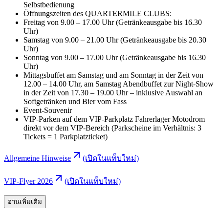
Selbstbedienung
Öffnungszeiten des QUARTERMILE CLUBS:
Freitag von 9.00 – 17.00 Uhr (Getränkeausgabe bis 16.30
Uhr)
Samstag von 9.00 – 21.00 Uhr (Getränkeausgabe bis 20.30
Uhr)
Sonntag von 9.00 – 17.00 Uhr (Getränkeausgabe bis 16.30
Uhr)
Mittagsbuffet am Samstag und am Sonntag in der Zeit von
12.00 – 14.00 Uhr, am Samstag Abendbuffet zur Night-Show
in der Zeit von 17.30 – 19.00 Uhr – inklusive Auswahl an
Softgetränken und Bier vom Fass
Event-Souvenir
VIP-Parken auf dem VIP-Parkplatz Fahrerlager Motodrom
direkt vor dem VIP-Bereich (Parkscheine im Verhältnis: 3
Tickets = 1 Parkplatzticket)
Allgemeine Hinweise
(เปิดในแท็บใหม่)
VIP-Flyer 2026
(เปิดในแท็บใหม่)
อ่านเพิ่มเติม