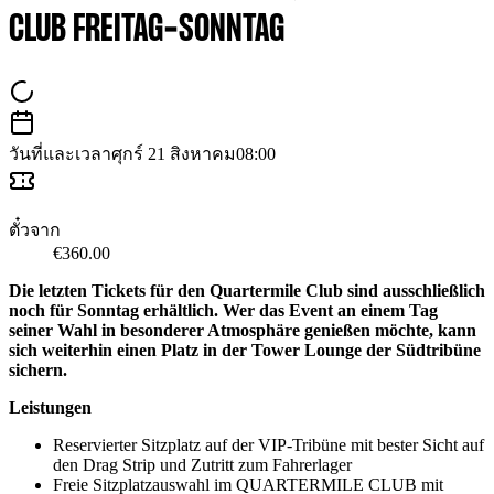
CLUB FREITAG-SONNTAG
วันที่และเวลา
ศุกร์ 21 สิงหาคม
08:00
ตั๋วจาก
€360.00
Die letzten Tickets für den Quartermile Club sind ausschließlich
noch für Sonntag erhältlich. Wer das Event an einem Tag
seiner Wahl in besonderer Atmosphäre genießen möchte, kann
sich weiterhin einen Platz in der Tower Lounge der Südtribüne
sichern.
Leistungen
Reservierter Sitzplatz auf der VIP-Tribüne mit bester Sicht auf
den Drag Strip und Zutritt zum Fahrerlager
Freie Sitzplatzauswahl im QUARTERMILE CLUB mit