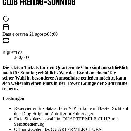
CLUB FREITAG-SONNTAG
Data e ora
ven 21 agosto
08:00
Biglietti da
360,00 €
Die letzten Tickets für den Quartermile Club sind ausschließlich
noch für Sonntag erhältlich. Wer das Event an einem Tag
seiner Wahl in besonderer Atmosphäre genießen möchte, kann
sich weiterhin einen Platz in der Tower Lounge der Südtribüne
sichern.
Leistungen
Reservierter Sitzplatz auf der VIP-Tribüne mit bester Sicht auf
den Drag Strip und Zutritt zum Fahrerlager
Freie Sitzplatzauswahl im QUARTERMILE CLUB mit
Selbstbedienung
Öffnungszeiten des QUARTERMILE CLUBS: