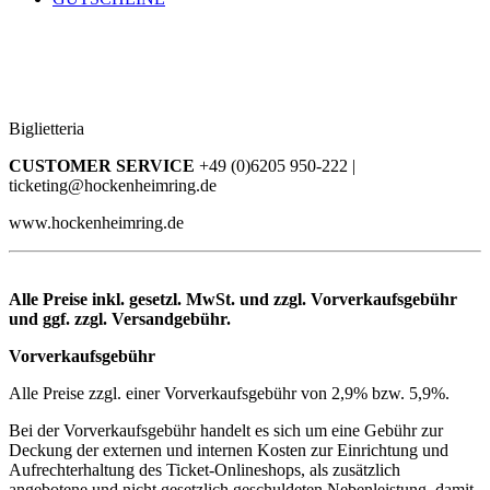
Biglietteria
CUSTOMER SERVICE
+49 (0)6205 950-222 |
ticketing@hockenheimring.de
www.hockenheimring.de
Alle Preise inkl. gesetzl. MwSt. und zzgl. Vorverkaufsgebühr
und ggf. zzgl. Versandgebühr.
Vorverkaufsgebühr
Alle Preise zzgl. einer Vorverkaufsgebühr von 2,9% bzw. 5,9%.
Bei der Vorverkaufsgebühr handelt es sich um eine Gebühr zur
Deckung der externen und internen Kosten zur Einrichtung und
Aufrechterhaltung des Ticket-Onlineshops, als zusätzlich
angebotene und nicht gesetzlich geschuldeten Nebenleistung, damit