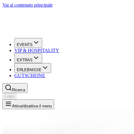
Vai al contenuto principale
EVENTS
VIP & HOSPITALITY
EXTRAS
ERLEBNISSE
GUTSCHEINE
Ricerca
Login
Attiva/disattiva il menu