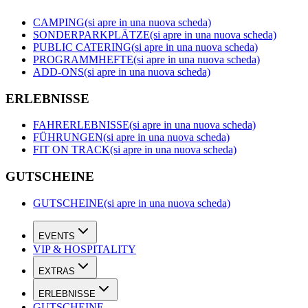
CAMPING
(si apre in una nuova scheda)
SONDERPARKPLÄTZE
(si apre in una nuova scheda)
PUBLIC CATERING
(si apre in una nuova scheda)
PROGRAMMHEFTE
(si apre in una nuova scheda)
ADD-ONS
(si apre in una nuova scheda)
ERLEBNISSE
FAHRERLEBNISSE
(si apre in una nuova scheda)
FÜHRUNGEN
(si apre in una nuova scheda)
FIT ON TRACK
(si apre in una nuova scheda)
GUTSCHEINE
GUTSCHEINE
(si apre in una nuova scheda)
EVENTS
VIP & HOSPITALITY
EXTRAS
ERLEBNISSE
GUTSCHEINE