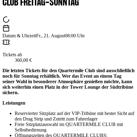
CLUB FREITAG-SONNTAG
Datum & Uhrzeit
Fr., 21. August
08:00 Uhr
Tickets ab
360,00 €
Die letzten Tickets für den Quartermile Club sind ausschließlich
noch für Sonntag erhältlich. Wer das Event an einem Tag
seiner Wahl in besonderer Atmosphäre genießen möchte, kann
sich weiterhin einen Platz in der Tower Lounge der Südtribüne
sichern.
Leistungen
Reservierter Sitzplatz auf der VIP-Tribüne mit bester Sicht auf
den Drag Strip und Zutritt zum Fahrerlager
Freie Sitzplatzauswahl im QUARTERMILE CLUB mit
Selbstbedienung
Öffnungszeiten des QUARTERMILE CLUBS: