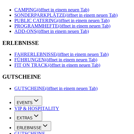
CAMPING
(öffnet in einem neuen Tab)
SONDERPARKPLÄTZE
(öffnet in einem neuen Tab)
PUBLIC CATERING
(öffnet in einem neuen Tab)
PROGRAMMHEFTE
(öffnet in einem neuen Tab)
ADD-ONS
(öffnet in einem neuen Tab)
ERLEBNISSE
FAHRERLEBNISSE
(öffnet in einem neuen Tab)
FÜHRUNGEN
(öffnet in einem neuen Tab)
FIT ON TRACK
(öffnet in einem neuen Tab)
GUTSCHEINE
GUTSCHEINE
(öffnet in einem neuen Tab)
EVENTS
VIP & HOSPITALITY
EXTRAS
ERLEBNISSE
GUTSCHEINE