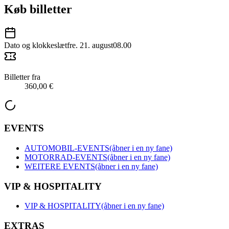
Køb billetter
Dato og klokkeslæt
fre. 21. august
08.00
Billetter fra
360,00 €
EVENTS
AUTOMOBIL-EVENTS
(åbner i en ny fane)
MOTORRAD-EVENTS
(åbner i en ny fane)
WEITERE EVENTS
(åbner i en ny fane)
VIP & HOSPITALITY
VIP & HOSPITALITY
(åbner i en ny fane)
EXTRAS