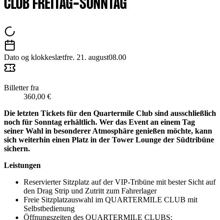
CLUB FREITAG-SONNTAG
Dato og klokkeslæt
fre. 21. august
08.00
Billetter fra
360,00 €
Die letzten Tickets für den Quartermile Club sind ausschließlich
noch für Sonntag erhältlich. Wer das Event an einem Tag
seiner Wahl in besonderer Atmosphäre genießen möchte, kann
sich weiterhin einen Platz in der Tower Lounge der Südtribüne
sichern.
Leistungen
Reservierter Sitzplatz auf der VIP-Tribüne mit bester Sicht auf
den Drag Strip und Zutritt zum Fahrerlager
Freie Sitzplatzauswahl im QUARTERMILE CLUB mit
Selbstbedienung
Öffnungszeiten des QUARTERMILE CLUBS: