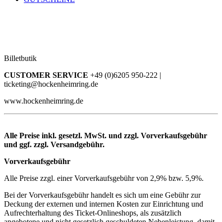
Billetbutik
CUSTOMER SERVICE
+49 (0)6205 950-222 |
ticketing@hockenheimring.de
www.hockenheimring.de
Alle Preise inkl. gesetzl. MwSt. und zzgl. Vorverkaufsgebühr
und ggf. zzgl. Versandgebühr.
Vorverkaufsgebühr
Alle Preise zzgl. einer Vorverkaufsgebühr von 2,9% bzw. 5,9%.
Bei der Vorverkaufsgebühr handelt es sich um eine Gebühr zur
Deckung der externen und internen Kosten zur Einrichtung und
Aufrechterhaltung des Ticket-Onlineshops, als zusätzlich
angebotene und nicht gesetzlich geschuldeten Nebenleistung, damit