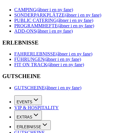
CAMPING
(åbner i en ny fane)
SONDERPARKPLÄTZE
(åbner i en ny fane)
PUBLIC CATERING
(åbner i en ny fane)
PROGRAMMHEFTE
(åbner i en ny fane)
ADD-ONS
(åbner i en ny fane)
ERLEBNISSE
FAHRERLEBNISSE
(åbner i en ny fane)
FÜHRUNGEN
(åbner i en ny fane)
FIT ON TRACK
(åbner i en ny fane)
GUTSCHEINE
GUTSCHEINE
(åbner i en ny fane)
EVENTS
VIP & HOSPITALITY
EXTRAS
ERLEBNISSE
GUTSCHEINE