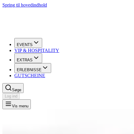
Spring til hovedindhold
EVENTS
VIP & HOSPITALITY
EXTRAS
ERLEBNISSE
GUTSCHEINE
Søge
Log ind
Vis menu