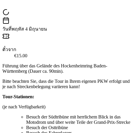
วันที่
พฤหัส 4 มิถุนายน
ตั๋วจาก
€15.00
Führung über das Gelände des Hockenheimring Baden-
Württemberg (Dauer ca. 90min).
Bitte beachten Sie, dass die Tour in Ihrem eigenen PKW erfolgt und
je nach Streckenbelegung variieren kann!
Tour-Stationen:
(je nach Verfügbarkeit)
Besuch der Südtribüne mit herrlichem Blick in das
Motodrom und über weite Teile der Grand-Prix-Strecke
Besuch der Osttribüne
Besuch des Fahrerlagers