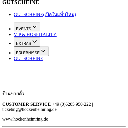
GUTSCHEINE
GUTSCHEINE
(เปิดในแท็บใหม่)
EVENTS
VIP & HOSPITALITY
EXTRAS
ERLEBNISSE
GUTSCHEINE
ร้านขายตั๋ว
CUSTOMER SERVICE
+49 (0)6205 950-222 |
ticketing@hockenheimring.de
www.hockenheimring.de