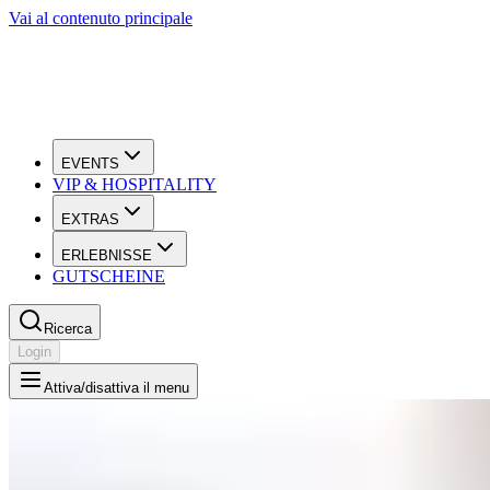
Vai al contenuto principale
EVENTS
VIP & HOSPITALITY
EXTRAS
ERLEBNISSE
GUTSCHEINE
Ricerca
Login
Attiva/disattiva il menu