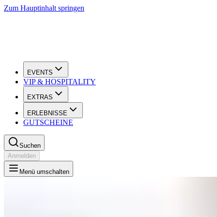
Zum Hauptinhalt springen
EVENTS
VIP & HOSPITALITY
EXTRAS
ERLEBNISSE
GUTSCHEINE
Suchen
Anmelden
Menü umschalten