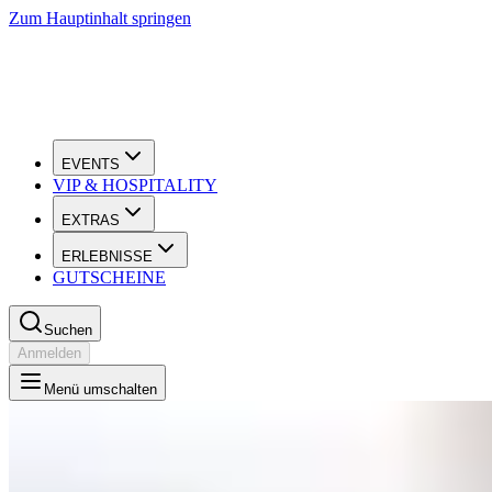
Zum Hauptinhalt springen
EVENTS
VIP & HOSPITALITY
EXTRAS
ERLEBNISSE
GUTSCHEINE
Suchen
Anmelden
Menü umschalten