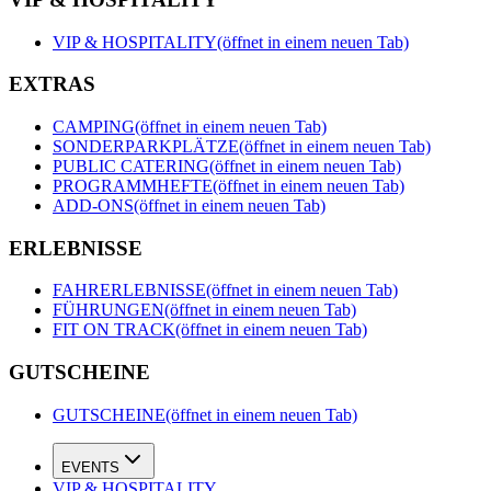
VIP & HOSPITALITY
(öffnet in einem neuen Tab)
EXTRAS
CAMPING
(öffnet in einem neuen Tab)
SONDERPARKPLÄTZE
(öffnet in einem neuen Tab)
PUBLIC CATERING
(öffnet in einem neuen Tab)
PROGRAMMHEFTE
(öffnet in einem neuen Tab)
ADD-ONS
(öffnet in einem neuen Tab)
ERLEBNISSE
FAHRERLEBNISSE
(öffnet in einem neuen Tab)
FÜHRUNGEN
(öffnet in einem neuen Tab)
FIT ON TRACK
(öffnet in einem neuen Tab)
GUTSCHEINE
GUTSCHEINE
(öffnet in einem neuen Tab)
EVENTS
VIP & HOSPITALITY