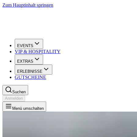
Zum Hauptinhalt springen
EVENTS
VIP & HOSPITALITY
EXTRAS
ERLEBNISSE
GUTSCHEINE
Suchen
Anmelden
Menü umschalten