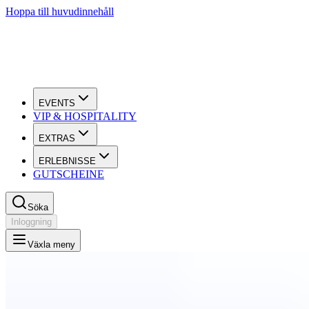
Hoppa till huvudinnehåll
EVENTS
VIP & HOSPITALITY
EXTRAS
ERLEBNISSE
GUTSCHEINE
Söka
Inloggning
Växla meny