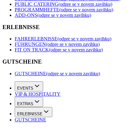
PUBLIC CATERING
(odpre se v novem zavihku)
PROGRAMMHEFTE
(odpre se v novem zavihku)
ADD-ONS
(odpre se v novem zavihku)
ERLEBNISSE
FAHRERLEBNISSE
(odpre se v novem zavihku)
FÜHRUNGEN
(odpre se v novem zavihku)
FIT ON TRACK
(odpre se v novem zavihku)
GUTSCHEINE
GUTSCHEINE
(odpre se v novem zavihku)
EVENTS
VIP & HOSPITALITY
EXTRAS
ERLEBNISSE
GUTSCHEINE