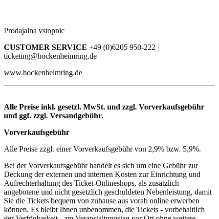
Prodajalna vstopnic
CUSTOMER SERVICE
+49 (0)6205 950-222 |
ticketing@hockenheimring.de
www.hockenheimring.de
Alle Preise inkl. gesetzl. MwSt. und zzgl. Vorverkaufsgebühr
und ggf. zzgl. Versandgebühr.
Vorverkaufsgebühr
Alle Preise zzgl. einer Vorverkaufsgebühr von 2,9% bzw. 5,9%.
Bei der Vorverkaufsgebühr handelt es sich um eine Gebühr zur
Deckung der externen und internen Kosten zur Einrichtung und
Aufrechterhaltung des Ticket-Onlineshops, als zusätzlich
angebotene und nicht gesetzlich geschuldeten Nebenleistung, damit
Sie die Tickets bequem von zuhause aus vorab online erwerben
können. Es bleibt Ihnen unbenommen, die Tickets - vorbehaltlich
der Verfügbarkeit - am Veranstaltungstag vor Ort ohne weitere