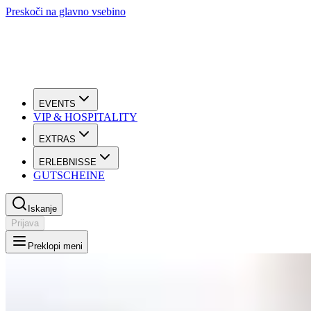
Preskoči na glavno vsebino
EVENTS
VIP & HOSPITALITY
EXTRAS
ERLEBNISSE
GUTSCHEINE
Iskanje
Prijava
Preklopi meni