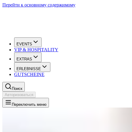
Перейти к основному содержимому
EVENTS
VIP & HOSPITALITY
EXTRAS
ERLEBNISSE
GUTSCHEINE
Поиск
Авторизоваться
Переключить меню