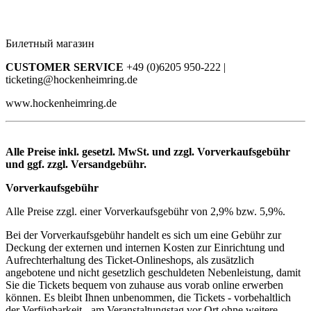
Билетный магазин
CUSTOMER SERVICE
+49 (0)6205 950-222 |
ticketing@hockenheimring.de
www.hockenheimring.de
Alle Preise inkl. gesetzl. MwSt. und zzgl. Vorverkaufsgebühr
und ggf. zzgl. Versandgebühr.
Vorverkaufsgebühr
Alle Preise zzgl. einer Vorverkaufsgebühr von 2,9% bzw. 5,9%.
Bei der Vorverkaufsgebühr handelt es sich um eine Gebühr zur
Deckung der externen und internen Kosten zur Einrichtung und
Aufrechterhaltung des Ticket-Onlineshops, als zusätzlich
angebotene und nicht gesetzlich geschuldeten Nebenleistung, damit
Sie die Tickets bequem von zuhause aus vorab online erwerben
können. Es bleibt Ihnen unbenommen, die Tickets - vorbehaltlich
der Verfügbarkeit - am Veranstaltungstag vor Ort ohne weitere