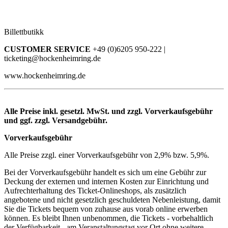
Billettbutikk
CUSTOMER SERVICE
+49 (0)6205 950-222 |
ticketing@hockenheimring.de
www.hockenheimring.de
Alle Preise inkl. gesetzl. MwSt. und zzgl. Vorverkaufsgebühr
und ggf. zzgl. Versandgebühr.
Vorverkaufsgebühr
Alle Preise zzgl. einer Vorverkaufsgebühr von 2,9% bzw. 5,9%.
Bei der Vorverkaufsgebühr handelt es sich um eine Gebühr zur
Deckung der externen und internen Kosten zur Einrichtung und
Aufrechterhaltung des Ticket-Onlineshops, als zusätzlich
angebotene und nicht gesetzlich geschuldeten Nebenleistung, damit
Sie die Tickets bequem von zuhause aus vorab online erwerben
können. Es bleibt Ihnen unbenommen, die Tickets - vorbehaltlich
der Verfügbarkeit - am Veranstaltungstag vor Ort ohne weitere