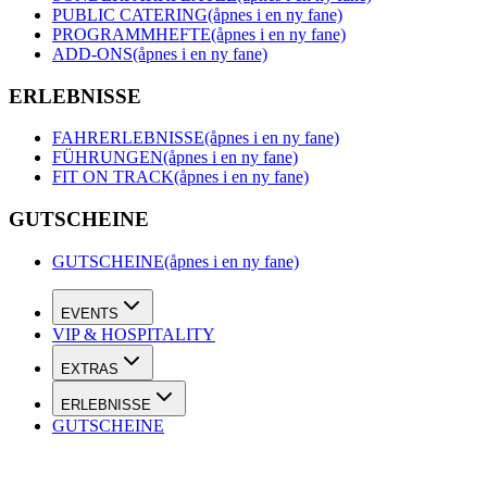
PUBLIC CATERING
(åpnes i en ny fane)
PROGRAMMHEFTE
(åpnes i en ny fane)
ADD-ONS
(åpnes i en ny fane)
ERLEBNISSE
FAHRERLEBNISSE
(åpnes i en ny fane)
FÜHRUNGEN
(åpnes i en ny fane)
FIT ON TRACK
(åpnes i en ny fane)
GUTSCHEINE
GUTSCHEINE
(åpnes i en ny fane)
EVENTS
VIP & HOSPITALITY
EXTRAS
ERLEBNISSE
GUTSCHEINE