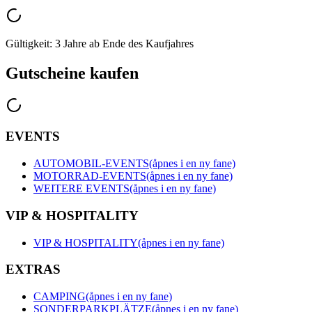
Gültigkeit: 3 Jahre ab Ende des Kaufjahres
Gutscheine kaufen
EVENTS
AUTOMOBIL-EVENTS
(åpnes i en ny fane)
MOTORRAD-EVENTS
(åpnes i en ny fane)
WEITERE EVENTS
(åpnes i en ny fane)
VIP & HOSPITALITY
VIP & HOSPITALITY
(åpnes i en ny fane)
EXTRAS
CAMPING
(åpnes i en ny fane)
SONDERPARKPLÄTZE
(åpnes i en ny fane)