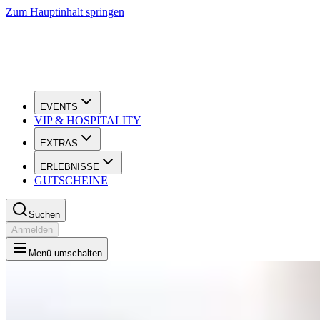
Zum Hauptinhalt springen
EVENTS
VIP & HOSPITALITY
EXTRAS
ERLEBNISSE
GUTSCHEINE
Suchen
Anmelden
Menü umschalten