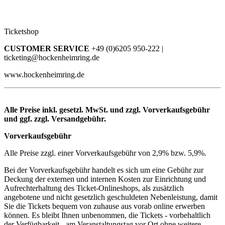
Ticketshop
CUSTOMER SERVICE
+49 (0)6205 950-222 |
ticketing@hockenheimring.de
www.hockenheimring.de
Alle Preise inkl. gesetzl. MwSt. und zzgl. Vorverkaufsgebühr
und ggf. zzgl. Versandgebühr.
Vorverkaufsgebühr
Alle Preise zzgl. einer Vorverkaufsgebühr von 2,9% bzw. 5,9%.
Bei der Vorverkaufsgebühr handelt es sich um eine Gebühr zur
Deckung der externen und internen Kosten zur Einrichtung und
Aufrechterhaltung des Ticket-Onlineshops, als zusätzlich
angebotene und nicht gesetzlich geschuldeten Nebenleistung, damit
Sie die Tickets bequem von zuhause aus vorab online erwerben
können. Es bleibt Ihnen unbenommen, die Tickets - vorbehaltlich
der Verfügbarkeit - am Veranstaltungstag vor Ort ohne weitere