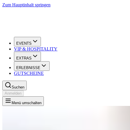
Zum Hauptinhalt springen
EVENTS
VIP & HOSPITALITY
EXTRAS
ERLEBNISSE
GUTSCHEINE
Suchen
Anmelden
Menü umschalten