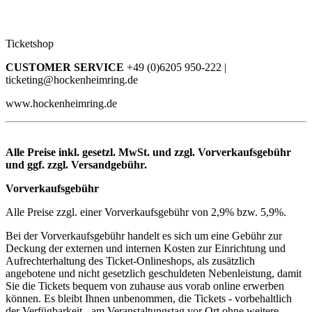
Ticketshop
CUSTOMER SERVICE
+49 (0)6205 950-222 |
ticketing@hockenheimring.de
www.hockenheimring.de
Alle Preise inkl. gesetzl. MwSt. und zzgl. Vorverkaufsgebühr
und ggf. zzgl. Versandgebühr.
Vorverkaufsgebühr
Alle Preise zzgl. einer Vorverkaufsgebühr von 2,9% bzw. 5,9%.
Bei der Vorverkaufsgebühr handelt es sich um eine Gebühr zur
Deckung der externen und internen Kosten zur Einrichtung und
Aufrechterhaltung des Ticket-Onlineshops, als zusätzlich
angebotene und nicht gesetzlich geschuldeten Nebenleistung, damit
Sie die Tickets bequem von zuhause aus vorab online erwerben
können. Es bleibt Ihnen unbenommen, die Tickets - vorbehaltlich
der Verfügbarkeit - am Veranstaltungstag vor Ort ohne weitere