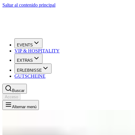
Saltar al contenido principal
EVENTS
VIP & HOSPITALITY
EXTRAS
ERLEBNISSE
GUTSCHEINE
Buscar
Acceso
Alternar menú