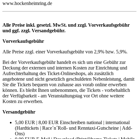
www.hockenheimring.de
Alle Preise inkl. gesetzl. MwSt. und zzgl. Vorverkaufsgebühr
und ggf. zzgl. Versandgebühr.
Vorverkaufsgebühr
Alle Preise zzgl. einer Vorverkaufsgebühr von 2,9% bzw. 5,9%.
Bei der Vorverkaufsgebühr handelt es sich um eine Gebühr zur
Deckung der externen und internen Kosten zur Einrichtung und
Aufrechterhaltung des Ticket-Onlineshops, als zusätzlich
angebotene und nicht gesetzlich geschuldeten Nebenleistung, damit
Sie die Tickets bequem von zuhause aus vorab online erwerben
können. Es bleibt Ihnen unbenommen, die Tickets - vorbehaltlich
der Verfügbarkeit - am Veranstaltungstag vor Ort ohne weitere
Kosten zu erwerben.
Versandgebühr
5,00 EUR | 8,00 EUR Einschreiben national | international
(Hardtickets | Race´n´Roll- und Renntaxi-Gutscheine | Add-
Ons)