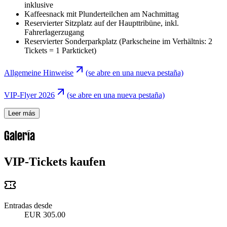
inklusive
Kaffeesnack mit Plunderteilchen am Nachmittag
Reservierter Sitzplatz auf der Haupttribüne, inkl.
Fahrerlagerzugang
Reservierter Sonderparkplatz (Parkscheine im Verhältnis: 2
Tickets = 1 Parkticket)
Allgemeine Hinweise
(se abre en una nueva pestaña)
VIP-Flyer 2026
(se abre en una nueva pestaña)
Leer más
Galería
VIP-Tickets kaufen
Entradas desde
EUR 305.00