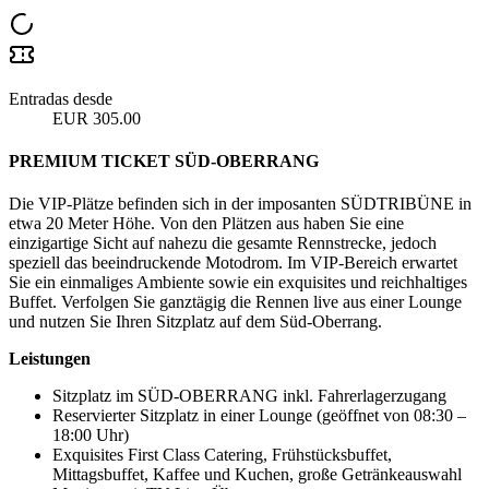
Entradas desde
EUR 305.00
PREMIUM TICKET SÜD-OBERRANG
Die VIP-Plätze befinden sich in der imposanten SÜDTRIBÜNE in
etwa 20 Meter Höhe. Von den Plätzen aus haben Sie eine
einzigartige Sicht auf nahezu die gesamte Rennstrecke, jedoch
speziell das beeindruckende Motodrom. Im VIP-Bereich erwartet
Sie ein einmaliges Ambiente sowie ein exquisites und reichhaltiges
Buffet. Verfolgen Sie ganztägig die Rennen live aus einer Lounge
und nutzen Sie Ihren Sitzplatz auf dem Süd-Oberrang.
Leistungen
Sitzplatz im SÜD-OBERRANG inkl. Fahrerlagerzugang
Reservierter Sitzplatz in einer Lounge (geöffnet von 08:30 –
18:00 Uhr)
Exquisites First Class Catering, Frühstücksbuffet,
Mittagsbuffet, Kaffee und Kuchen, große Getränkeauswahl