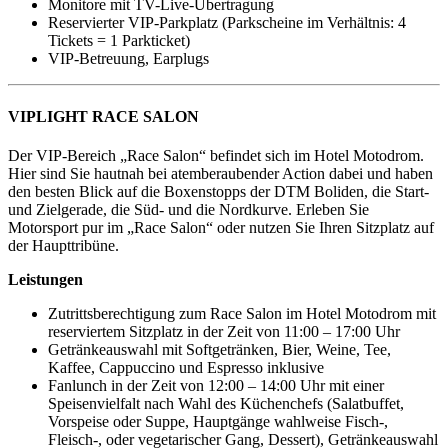
Monitore mit TV-Live-Übertragung
Reservierter VIP-Parkplatz (Parkscheine im Verhältnis: 4
Tickets = 1 Parkticket)
VIP-Betreuung, Earplugs
VIPLIGHT RACE SALON
Der VIP-Bereich „Race Salon“ befindet sich im Hotel Motodrom.
Hier sind Sie hautnah bei atemberaubender Action dabei und haben
den besten Blick auf die Boxenstopps der DTM Boliden, die Start-
und Zielgerade, die Süd- und die Nordkurve. Erleben Sie
Motorsport pur im „Race Salon“ oder nutzen Sie Ihren Sitzplatz auf
der Haupttribüne.
Leistungen
Zutrittsberechtigung zum Race Salon im Hotel Motodrom mit
reserviertem Sitzplatz in der Zeit von 11:00 – 17:00 Uhr
Getränkeauswahl mit Softgetränken, Bier, Weine, Tee,
Kaffee, Cappuccino und Espresso inklusive
Fanlunch in der Zeit von 12:00 – 14:00 Uhr mit einer
Speisenvielfalt nach Wahl des Küchenchefs (Salatbuffet,
Vorspeise oder Suppe, Hauptgänge wahlweise Fisch-,
Fleisch-, oder vegetarischer Gang, Dessert), Getränkeauswahl