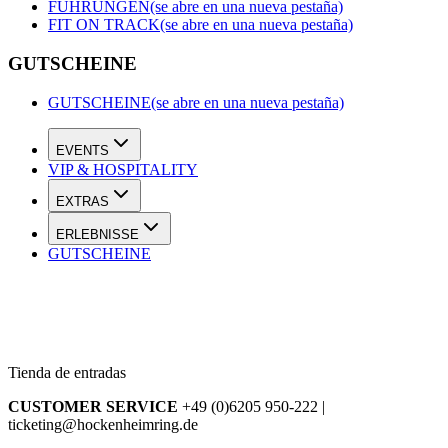
FÜHRUNGEN
(se abre en una nueva pestaña)
FIT ON TRACK
(se abre en una nueva pestaña)
GUTSCHEINE
GUTSCHEINE
(se abre en una nueva pestaña)
EVENTS
VIP & HOSPITALITY
EXTRAS
ERLEBNISSE
GUTSCHEINE
Tienda de entradas
CUSTOMER SERVICE
+49 (0)6205 950-222 |
ticketing@hockenheimring.de