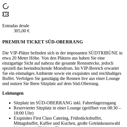
Entradas desde
305,00 €
PREMIUM TICKET SÜD-OBERRANG
Die VIP-Plätze befinden sich in der imposanten SÜDTRIBÜNE in
etwa 20 Meter Höhe. Von den Plätzen aus haben Sie eine
einzigartige Sicht auf nahezu die gesamte Rennstrecke, jedoch
speziell das beeindruckende Motodrom. Im VIP-Bereich erwartet
Sie ein einmaliges Ambiente sowie ein exquisites und reichhaltiges
Buffet. Verfolgen Sie ganztägig die Rennen live aus einer Lounge
und nutzen Sie Ihren Sitzplatz auf dem Süd-Oberrang.
Leistungen
Sitzplatz im SÜD-OBERRANG inkl. Fahrerlagerzugang
Reservierter Sitzplatz in einer Lounge (geöffnet von 08:30 –
18:00 Uhr)
Exquisites First Class Catering, Frühstücksbuffet,
Mittagsbuffet, Kaffee und Kuchen, große Getränkeauswahl