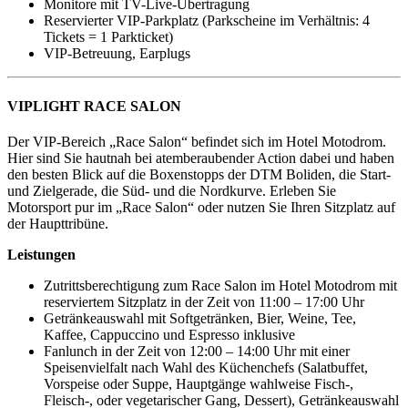
Monitore mit TV-Live-Übertragung
Reservierter VIP-Parkplatz (Parkscheine im Verhältnis: 4
Tickets = 1 Parkticket)
VIP-Betreuung, Earplugs
VIPLIGHT RACE SALON
Der VIP-Bereich „Race Salon“ befindet sich im Hotel Motodrom.
Hier sind Sie hautnah bei atemberaubender Action dabei und haben
den besten Blick auf die Boxenstopps der DTM Boliden, die Start-
und Zielgerade, die Süd- und die Nordkurve. Erleben Sie
Motorsport pur im „Race Salon“ oder nutzen Sie Ihren Sitzplatz auf
der Haupttribüne.
Leistungen
Zutrittsberechtigung zum Race Salon im Hotel Motodrom mit
reserviertem Sitzplatz in der Zeit von 11:00 – 17:00 Uhr
Getränkeauswahl mit Softgetränken, Bier, Weine, Tee,
Kaffee, Cappuccino und Espresso inklusive
Fanlunch in der Zeit von 12:00 – 14:00 Uhr mit einer
Speisenvielfalt nach Wahl des Küchenchefs (Salatbuffet,
Vorspeise oder Suppe, Hauptgänge wahlweise Fisch-,
Fleisch-, oder vegetarischer Gang, Dessert), Getränkeauswahl