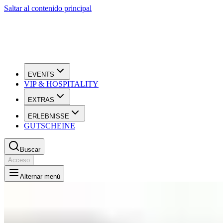
Saltar al contenido principal
EVENTS
VIP & HOSPITALITY
EXTRAS
ERLEBNISSE
GUTSCHEINE
Buscar
Acceso
Alternar menú