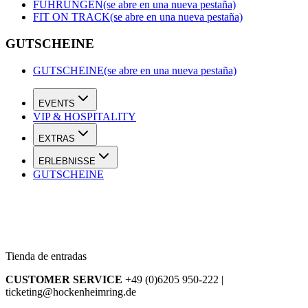
FÜHRUNGEN
(se abre en una nueva pestaña)
FIT ON TRACK
(se abre en una nueva pestaña)
GUTSCHEINE
GUTSCHEINE
(se abre en una nueva pestaña)
EVENTS
VIP & HOSPITALITY
EXTRAS
ERLEBNISSE
GUTSCHEINE
Tienda de entradas
CUSTOMER SERVICE
+49 (0)6205 950-222 |
ticketing@hockenheimring.de