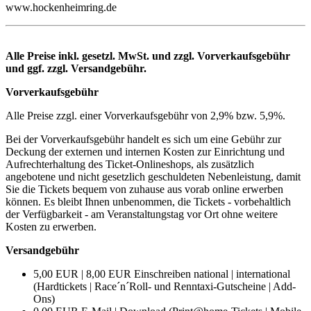
www.hockenheimring.de
Alle Preise inkl. gesetzl. MwSt. und zzgl. Vorverkaufsgebühr
und ggf. zzgl. Versandgebühr.
Vorverkaufsgebühr
Alle Preise zzgl. einer Vorverkaufsgebühr von 2,9% bzw. 5,9%.
Bei der Vorverkaufsgebühr handelt es sich um eine Gebühr zur
Deckung der externen und internen Kosten zur Einrichtung und
Aufrechterhaltung des Ticket-Onlineshops, als zusätzlich
angebotene und nicht gesetzlich geschuldeten Nebenleistung, damit
Sie die Tickets bequem von zuhause aus vorab online erwerben
können. Es bleibt Ihnen unbenommen, die Tickets - vorbehaltlich
der Verfügbarkeit - am Veranstaltungstag vor Ort ohne weitere
Kosten zu erwerben.
Versandgebühr
5,00 EUR | 8,00 EUR Einschreiben national | international
(Hardtickets | Race´n´Roll- und Renntaxi-Gutscheine | Add-
Ons)