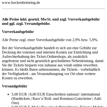
www.hockenheimring.de
Alle Preise inkl. gesetzl. MwSt. und zzgl. Vorverkaufsgebühr
und ggf. zzgl. Versandgebühr.
Vorverkaufsgebühr
Alle Preise zzgl. einer Vorverkaufsgebühr von 2,9% bzw. 5,9%.
Bei der Vorverkaufsgebühr handelt es sich um eine Gebühr zur
Deckung der externen und internen Kosten zur Einrichtung und
Aufrechterhaltung des Ticket-Onlineshops, als zusätzlich
angebotene und nicht gesetzlich geschuldeten Nebenleistung, damit
Sie die Tickets bequem von zuhause aus vorab online erwerben
können. Es bleibt Ihnen unbenommen, die Tickets - vorbehaltlich
der Verfügbarkeit - am Veranstaltungstag vor Ort ohne weitere
Kosten zu erwerben.
Versandgebühr
5,00 EUR | 8,00 EUR Einschreiben national | international
(Hardtickets | Race´n´Roll- und Renntaxi-Gutscheine | Add-
Ons)