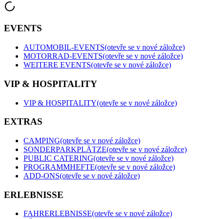
EVENTS
AUTOMOBIL-EVENTS
(otevře se v nové záložce)
MOTORRAD-EVENTS
(otevře se v nové záložce)
WEITERE EVENTS
(otevře se v nové záložce)
VIP & HOSPITALITY
VIP & HOSPITALITY
(otevře se v nové záložce)
EXTRAS
CAMPING
(otevře se v nové záložce)
SONDERPARKPLÄTZE
(otevře se v nové záložce)
PUBLIC CATERING
(otevře se v nové záložce)
PROGRAMMHEFTE
(otevře se v nové záložce)
ADD-ONS
(otevře se v nové záložce)
ERLEBNISSE
FAHRERLEBNISSE
(otevře se v nové záložce)