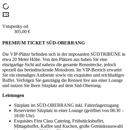
Vstupenky od
305,00 €
PREMIUM TICKET SÜD-OBERRANG
Die VIP-Plätze befinden sich in der imposanten SÜDTRIBÜNE in
etwa 20 Meter Höhe. Von den Plätzen aus haben Sie eine
einzigartige Sicht auf nahezu die gesamte Rennstrecke, jedoch
speziell das beeindruckende Motodrom. Im VIP-Bereich erwartet
Sie ein einmaliges Ambiente sowie ein exquisites und reichhaltiges
Buffet. Verfolgen Sie ganztägig die Rennen live aus einer Lounge
und nutzen Sie Ihren Sitzplatz auf dem Süd-Oberrang.
Leistungen
Sitzplatz im SÜD-OBERRANG inkl. Fahrerlagerzugang
Reservierter Sitzplatz in einer Lounge (geöffnet von 08:30 –
18:00 Uhr)
Exquisites First Class Catering, Frühstücksbuffet,
Mittagsbuffet, Kaffee und Kuchen, große Getränkeauswahl