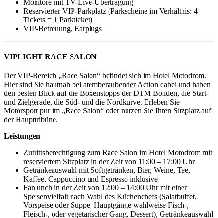
Monitore mit TV-Live-Übertragung
Reservierter VIP-Parkplatz (Parkscheine im Verhältnis: 4
Tickets = 1 Parkticket)
VIP-Betreuung, Earplugs
VIPLIGHT RACE SALON
Der VIP-Bereich „Race Salon“ befindet sich im Hotel Motodrom.
Hier sind Sie hautnah bei atemberaubender Action dabei und haben
den besten Blick auf die Boxenstopps der DTM Boliden, die Start-
und Zielgerade, die Süd- und die Nordkurve. Erleben Sie
Motorsport pur im „Race Salon“ oder nutzen Sie Ihren Sitzplatz auf
der Haupttribüne.
Leistungen
Zutrittsberechtigung zum Race Salon im Hotel Motodrom mit
reserviertem Sitzplatz in der Zeit von 11:00 – 17:00 Uhr
Getränkeauswahl mit Softgetränken, Bier, Weine, Tee,
Kaffee, Cappuccino und Espresso inklusive
Fanlunch in der Zeit von 12:00 – 14:00 Uhr mit einer
Speisenvielfalt nach Wahl des Küchenchefs (Salatbuffet,
Vorspeise oder Suppe, Hauptgänge wahlweise Fisch-,
Fleisch-, oder vegetarischer Gang, Dessert), Getränkeauswahl