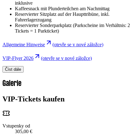
inklusive
Kaffeesnack mit Plunderteilchen am Nachmittag
Reservierter Sitzplatz auf der Haupttribüne, inkl.
Fahrerlagerzugang
Reservierter Sonderparkplatz (Parkscheine im Verhältnis: 2
Tickets = 1 Parkticket)
Allgemeine Hinweise
(otevře se v nové záložce)
VIP-Flyer 2026
(otevře se v nové záložce)
Číst dále
Galerie
VIP-Tickets kaufen
Vstupenky od
305,00 €