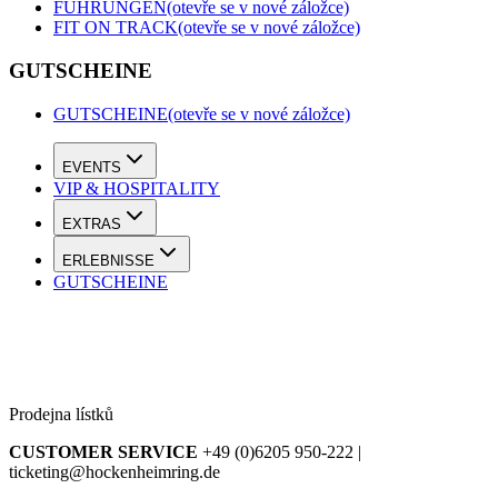
FÜHRUNGEN
(otevře se v nové záložce)
FIT ON TRACK
(otevře se v nové záložce)
GUTSCHEINE
GUTSCHEINE
(otevře se v nové záložce)
EVENTS
VIP & HOSPITALITY
EXTRAS
ERLEBNISSE
GUTSCHEINE
Prodejna lístků
CUSTOMER SERVICE
+49 (0)6205 950-222 |
ticketing@hockenheimring.de