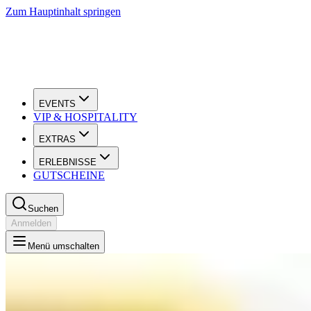
Zum Hauptinhalt springen
EVENTS
VIP & HOSPITALITY
EXTRAS
ERLEBNISSE
GUTSCHEINE
Suchen
Anmelden
Menü umschalten