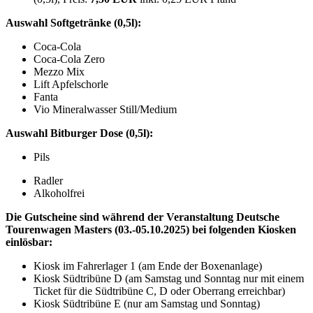
Auswahl Softgetränke (0,5l):
Coca-Cola
Coca-Cola Zero
Mezzo Mix
Lift Apfelschorle
Fanta
Vio Mineralwasser Still/Medium
Auswahl Bitburger Dose (0,5l):
Pils
Radler
Alkoholfrei
Die Gutscheine sind während der Veranstaltung Deutsche
Tourenwagen Masters (03.-05.10.2025) bei folgenden Kiosken
einlösbar:
Kiosk im Fahrerlager 1 (am Ende der Boxenanlage)
Kiosk Südtribüne D (am Samstag und Sonntag nur mit einem
Ticket für die Südtribüne C, D oder Oberrang erreichbar)
Kiosk Südtribüne E (nur am Samstag und Sonntag)