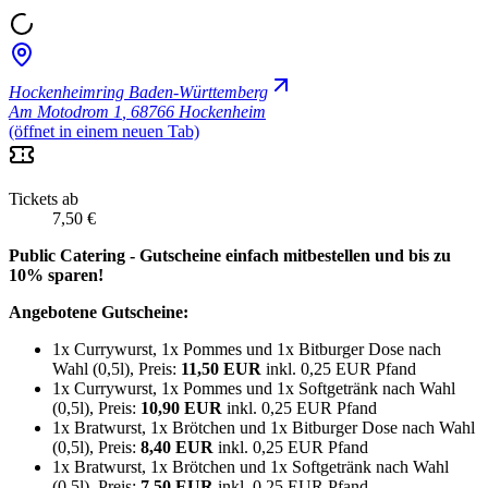
Hockenheimring Baden-Württemberg
Am Motodrom 1
,
68766 Hockenheim
(öffnet in einem neuen Tab)
Tickets ab
7,50 €
Public Catering - Gutscheine einfach mitbestellen und bis zu
10% sparen!
Angebotene Gutscheine:
1x Currywurst, 1x Pommes und 1x Bitburger Dose nach
Wahl (0,5l), Preis:
11,50 EUR
inkl. 0,25 EUR Pfand
1x Currywurst, 1x Pommes und 1x Softgetränk nach Wahl
(0,5l), Preis:
10,90 EUR
inkl. 0,25 EUR Pfand
1x Bratwurst, 1x Brötchen und 1x Bitburger Dose nach Wahl
(0,5l), Preis:
8,40 EUR
inkl. 0,25 EUR Pfand
1x Bratwurst, 1x Brötchen und 1x Softgetränk nach Wahl
(0,5l), Preis:
7,50 EUR
inkl. 0,25 EUR Pfand