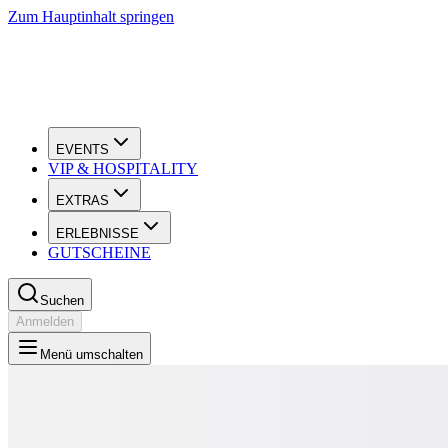
Zum Hauptinhalt springen
EVENTS
VIP & HOSPITALITY
EXTRAS
ERLEBNISSE
GUTSCHEINE
Suchen
Anmelden
Menü umschalten