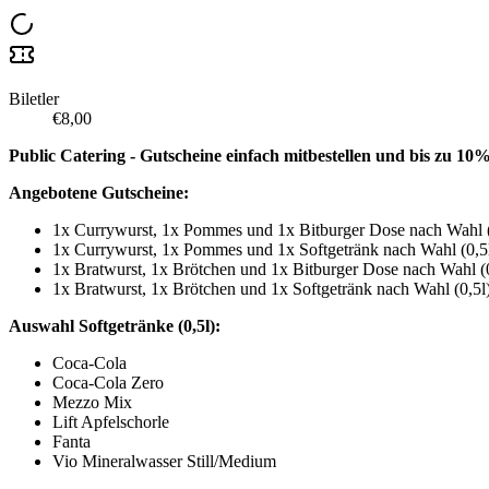
Biletler
€8,00
Public Catering - Gutscheine einfach mitbestellen und bis zu 10
Angebotene Gutscheine:
1x Currywurst, 1x Pommes und 1x Bitburger Dose nach Wahl (0
1x Currywurst, 1x Pommes und 1x Softgetränk nach Wahl (0,5l
1x Bratwurst, 1x Brötchen und 1x Bitburger Dose nach Wahl (0
1x Bratwurst, 1x Brötchen und 1x Softgetränk nach Wahl (0,5l)
Auswahl Softgetränke (0,5l):
Coca-Cola
Coca-Cola Zero
Mezzo Mix
Lift Apfelschorle
Fanta
Vio Mineralwasser Still/Medium