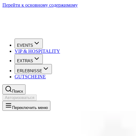
Перейти к основному содержимому
EVENTS
VIP & HOSPITALITY
EXTRAS
ERLEBNISSE
GUTSCHEINE
Поиск
Авторизоваться
Переключить меню