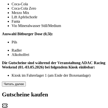
Coca-Cola
Coca-Cola Zero
Mezzo Mix
Lift Apfelschorle
Fanta
Vio Mineralwasser Still/Medium
Auswahl Bitburger Dose (0,5l):
Pils
Radler
Alkoholfrei
Die Gutscheine sind während der Veranstaltung ADAC Racing
Weekend (01.-03.05.2026) bei folgendem Kiosk einlösbar:
Kiosk im Fahrerlager 1 (am Ende der Boxenanlage)
Читать далее
Gutscheine kaufen