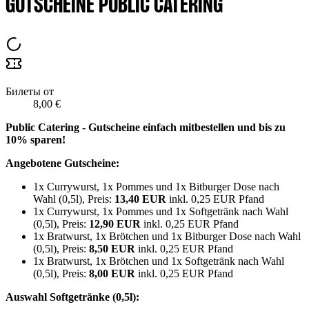
GUTSCHEINE PUBLIC CATERING
Билеты от
8,00 €
Public Catering - Gutscheine einfach mitbestellen und bis zu
10% sparen!
Angebotene Gutscheine:
1x Currywurst, 1x Pommes und 1x Bitburger Dose nach
Wahl (0,5l), Preis:
13,40 EUR
inkl. 0,25 EUR Pfand
1x Currywurst, 1x Pommes und 1x Softgetränk nach Wahl
(0,5l), Preis:
12,90 EUR
inkl. 0,25 EUR Pfand
1x Bratwurst, 1x Brötchen und 1x Bitburger Dose nach Wahl
(0,5l), Preis:
8,50 EUR
inkl. 0,25 EUR Pfand
1x Bratwurst, 1x Brötchen und 1x Softgetränk nach Wahl
(0,5l), Preis:
8,00 EUR
inkl. 0,25 EUR Pfand
Auswahl Softgetränke (0,5l):