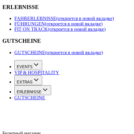
ERLEBNISSE
FAHRERLEBNISSE
(откроется в новой вкладке)
FÜHRUNGEN
(откроется в новой вкладке)
FIT ON TRACK
(откроется в новой вкладке)
GUTSCHEINE
GUTSCHEINE
(откроется в новой вкладке)
EVENTS
VIP & HOSPITALITY
EXTRAS
ERLEBNISSE
GUTSCHEINE
Билетный магазин